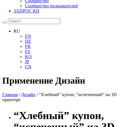
Сообщество
Сообщество пользователей
ЗАПРОС КП
RU
EN
DE
FR
ES
KO
JP
CN
Применение
Дизайн
Главная
/
Дизайн
/ “Хлебный” купон, “испеченный” на 3D
принтере
“Хлебный” купон,
“испеченный” на 3D