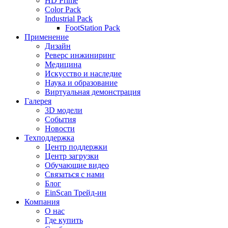
HD Prime
Color Pack
Industrial Pack
FootStation Pack
Применение
Дизайн
Реверс инжиниринг
Медицина
Искусство и наследие
Наука и образование
Виртуальная демонстрация
Галерея
3D модели
События
Новости
Техподдержка
Центр поддержки
Центр загрузки
Обучающие видео
Связаться с нами
Блог
EinScan Трейд-ин
Компания
О нас
Где купить