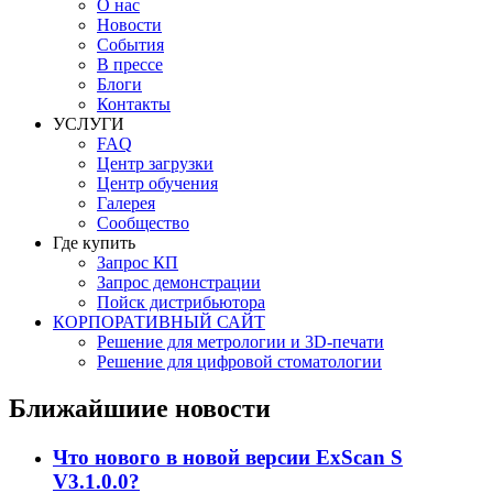
О нас
Новости
События
В прессе
Блоги
Контакты
УСЛУГИ
FAQ
Центр загрузки
Центр обучения
Галерея
Сообщество
Где купить
Запрос КП
Запрос демонстрации
Пойск дистрибьютора
КОРПОРАТИВНЫЙ САЙТ
Решение для метрологии и 3D-печати
Решение для цифровой стоматологии
Ближайшиие новости
Что нового в новой версии ExScan S
V3.1.0.0?