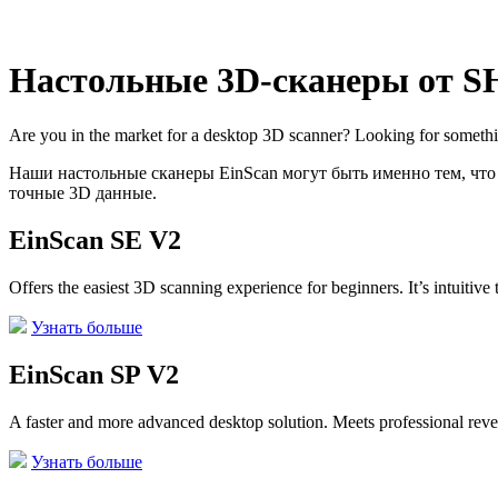
Настольные 3D-сканеры от 
Are you in the market for a desktop 3D scanner? Looking for something
Наши настольные сканеры EinScan могут быть именно тем, что
точные 3D данные.
EinScan SE V2
Offers the easiest 3D scanning experience for beginners. It’s intuitive 
Узнать больше
EinScan SP V2
A faster and more advanced desktop solution. Meets professional reve
Узнать больше