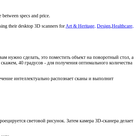
ce between specs and price.
using their desktop 3D scanners for
Art & Heritage,
Design
,
Healthcare,
ам нужно сделать, это поместить объект на поворотный стол, а
 скажем, 40 градусов - для получения оптимального количества
ечение интеллектуально распознает сканы и выполнит
оецируется световой рисунок. Затем камера 3D-сканера делает