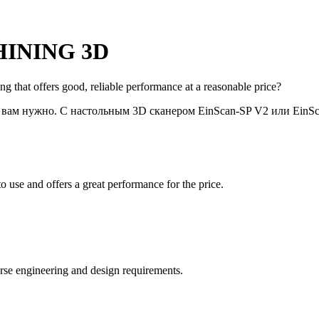
SHINING 3D
 that offers good, reliable performance at a reasonable price?
 вам нужно. С настольным 3D сканером EinScan-SP V2 или EinS
to use and offers a great performance for the price.
rse engineering and design requirements.