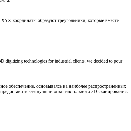
екта.
ти XYZ-координаты образуют треугольники, которые вместе
digitizing technologies for industrial clients, we decided to pour
мное обеспечение, основываясь на наиболее распространенных
 предоставить вам лучший опыт настольного 3D-сканирования.