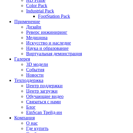
HD Prime
Color Pack
Industrial Pack
FootStation Pack
Применение
Дизайн
Реверс инжиниринг
Медицина
Искусство и наследие
Наука и образование
Виртуальная демонстрация
Галерея
3D модели
События
Новости
Техподдержка
Центр поддержки
Центр загрузки
Обучающие видео
Связаться с нами
Блог
EinScan Трейд-ин
Компания
О нас
Где купить