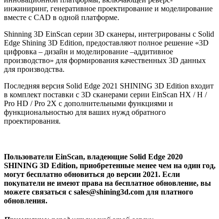
инжиниринг, генеративное проектирование и моделирование
вместе с CAD в одной платформе.
Shinning 3D EinScan cерии 3D сканеры, интегрированы с Solid
Edge Shining 3D Edition, предоставляют полное решение «3D
цифровка – дизайн и моделирование –аддитивное
производство» для формирования качественных 3D данных
для производства.
Последняя версия Solid Edge 2021 SHINING 3D Edition входит
в комплект поставки с 3D сканерами серии EinScan HX / H /
Pro HD / Pro 2X с дополнительными функциями и
функциональностью для ваших нужд обратного
проектирования.
Пользователи EinScan, владеющие Solid Edge 2020
SHINING 3D Edition, приобретенные менее чем на один год,
могут бесплатно обновиться до версии 2021. Если
покупатели не имеют права на бесплатное обновление, вы
можете связаться с sales@shining3d.com для платного
обновления.