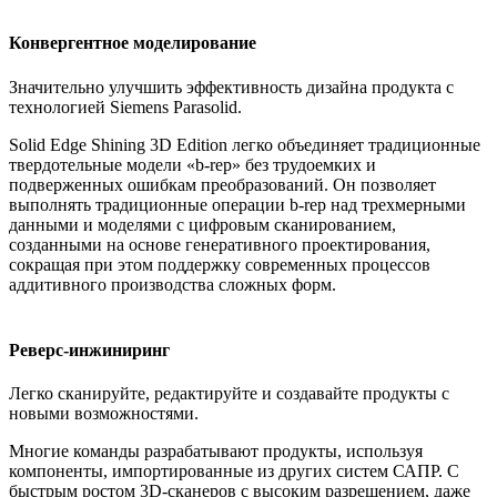
Конвергентное моделирование
Значительно улучшить эффективность дизайна продукта с
технологией Siemens Parasolid.
Solid Edge Shining 3D Edition легко объединяет традиционные
твердотельные модели «b-rep» без трудоемких и
подверженных ошибкам преобразований. Он позволяет
выполнять традиционные операции b-rep над трехмерными
данными и моделями с цифровым сканированием,
созданными на основе генеративного проектирования,
сокращая при этом поддержку современных процессов
аддитивного производства сложных форм.
Реверс-инжиниринг
Легко сканируйте, редактируйте и создавайте продукты с
новыми возможностями.
Многие команды разрабатывают продукты, используя
компоненты, импортированные из других систем САПР. С
быстрым ростом 3D-сканеров с высоким разрешением, даже