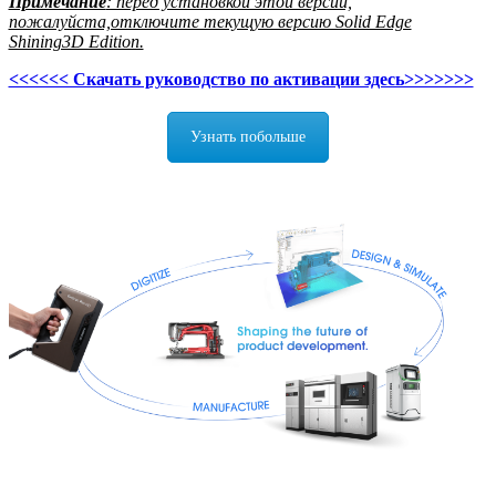
Примечание
: перед установкой этой версии,
пожалуйста,отключите текущую версию Solid Edge
Shining3D Edition.
<<<<<< Скачать руководство по активации здесь>>>>>>>
Узнать побольше