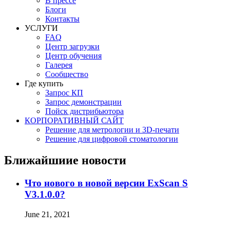
В прессе
Блоги
Контакты
УСЛУГИ
FAQ
Центр загрузки
Центр обучения
Галерея
Сообщество
Где купить
Запрос КП
Запрос демонстрации
Пойск дистрибьютора
КОРПОРАТИВНЫЙ САЙТ
Решение для метрологии и 3D-печати
Решение для цифровой стоматологии
Ближайшиие новости
Что нового в новой версии ExScan S
V3.1.0.0?
June 21, 2021