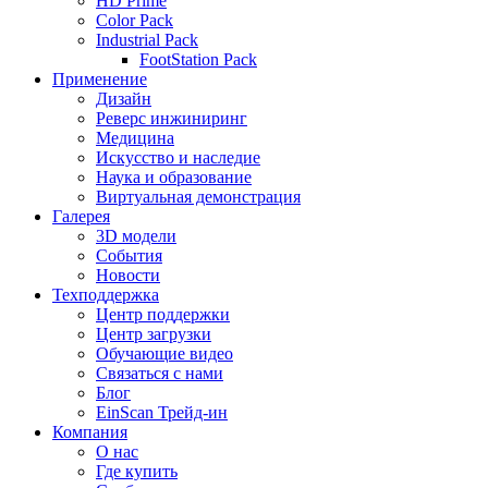
HD Prime
Color Pack
Industrial Pack
FootStation Pack
Применение
Дизайн
Реверс инжиниринг
Медицина
Искусство и наследие
Наука и образование
Виртуальная демонстрация
Галерея
3D модели
События
Новости
Техподдержка
Центр поддержки
Центр загрузки
Обучающие видео
Связаться с нами
Блог
EinScan Трейд-ин
Компания
О нас
Где купить