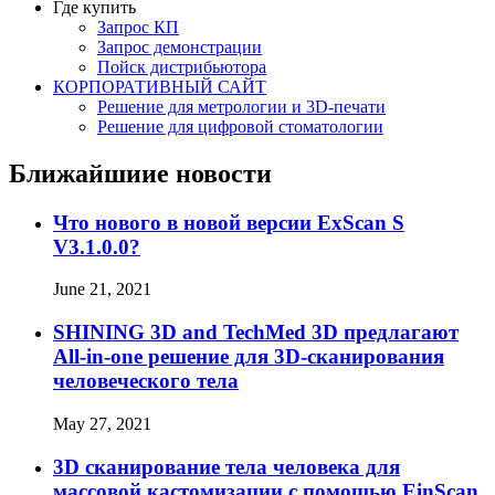
Где купить
Запрос КП
Запрос демонстрации
Пойск дистрибьютора
КОРПОРАТИВНЫЙ САЙТ
Решение для метрологии и 3D-печати
Решение для цифровой стоматологии
Ближайшиие новости
Что нового в новой версии ExScan S
V3.1.0.0?
June 21, 2021
SHINING 3D and TechMed 3D предлагают
All-in-one решение для 3D-сканирования
человеческого тела
May 27, 2021
3D сканирование тела человека для
массовой кастомизации с помощью EinScan