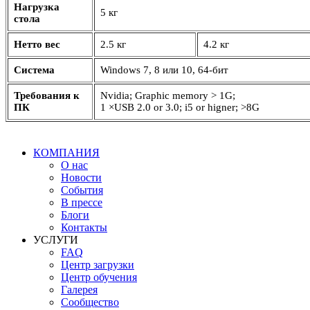
Нагрузка
5 кг
стола
Нетто вес
2.5 кг
4.2 кг
Система
Windows 7, 8 или 10, 64-бит
Требования к
Nvidia; Graphic memory > 1G;
ПК
1 ×USB 2.0 or 3.0; i5 or higner; >8G
КОМПАНИЯ
О нас
Новости
События
В прессе
Блоги
Контакты
УСЛУГИ
FAQ
Центр загрузки
Центр обучения
Галерея
Сообщество