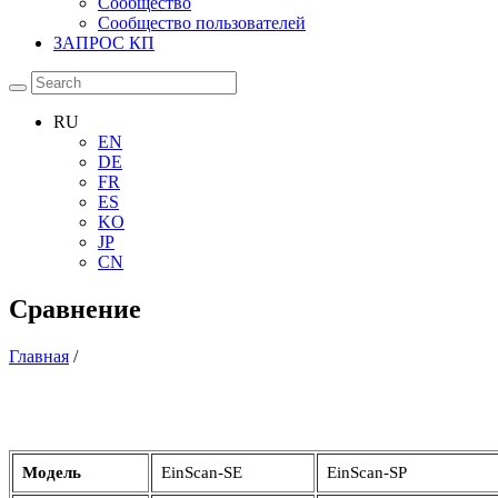
Сообщество
Сообщество пользователей
ЗАПРОС КП
RU
EN
DE
FR
ES
KO
JP
CN
Сравнение
Главная
/
Модель
EinScan-SE
EinScan-SP