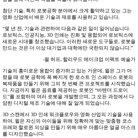
첨단 기술, 특히 로봇공학 분야에서 크게 활약하고 있는 그는
영화 산업에서 배운 기술과 재료를 사용하고 있습니다.
“몇 년 전, 기술과 관련하여 다음과 같은 일이 일어났습니다.
로보틱스, 인공지능, 3D 인쇄는 진화 및 융합되어 로보틱스에
새로운 시대를 창조했습니다. 이러한 새로운 도구들로, 로봇을
만드는 것은 더 이상 대기업과 대학에만 국한되지 않습니다.”
-윌 허프, 할리우드 메이크업 이펙트 예술가
기술의 흥미로운 융합이 증가하고 있는 가운데, 윌은 그가 어
렸을 때 로봇 공학에 푹 빠지게 한 로스트 인 스페이스 로봇의
복제품을 만들기 위해 그의 첫 번째 큰 프로젝트를 시작했습니
다. 지금까지 윌은 음료를 제공하는 로봇인 “바텐더 드로이
드”를 포함하여 여러 로봇을 개발했으며, 그 모든 과정에서 다
양한 디지털 제조 기술에 대해 잘 알게 되었습니다.
3D 스캔에서 3D 인쇄 워크플로우와 영화 산업의 기술을 사용
하여, 윌은 자신의 아이들을 위해 정확하게 맞는 맞춤형 코스
프레와 할로윈 의상을 만들기 위해 매우 아름다운 얼굴 마스크
를 디자인했습니다.