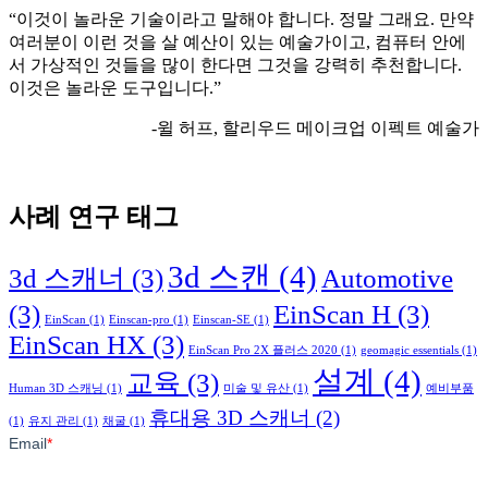
“이것이 놀라운 기술이라고 말해야 합니다. 정말 그래요. 만약
여러분이 이런 것을 살 예산이 있는 예술가이고, 컴퓨터 안에
서 가상적인 것들을 많이 한다면 그것을 강력히 추천합니다.
이것은 놀라운 도구입니다.”
-윌 허프, 할리우드 메이크업 이펙트 예술가
사례 연구 태그
3d 스캔
(4)
3d 스캐너
(3)
Automotive
(3)
EinScan H
(3)
EinScan
(1)
Einscan-pro
(1)
Einscan-SE
(1)
EinScan HX
(3)
EinScan Pro 2X 플러스 2020
(1)
geomagic essentials
(1)
설계
(4)
교육
(3)
Human 3D 스캐닝
(1)
미술 및 유산
(1)
예비부품
휴대용 3D 스캐너
(2)
(1)
유지 관리
(1)
채굴
(1)