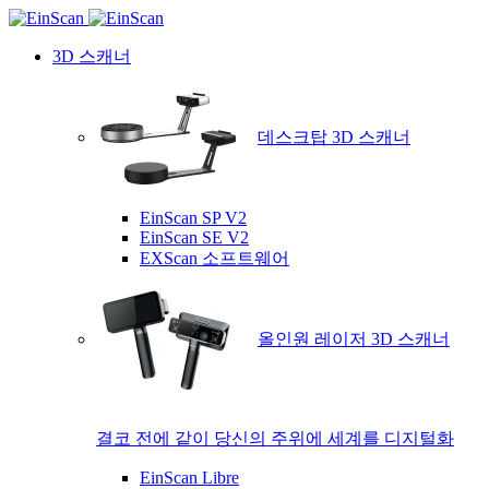
3D 스캐너
데스크탑 3D 스캐너
EinScan SP V2
EinScan SE V2
EXScan 소프트웨어
올인원 레이저 3D 스캐너
결코 전에 같이 당신의 주위에 세계를 디지털화
EinScan Libre