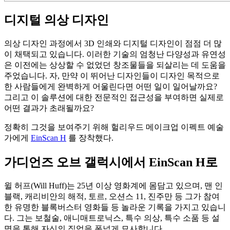
디지털 의상 디자인
의상 디자인 과정에서 3D 인쇄와 디지털 디자인이 점점 더 많
이 채택되고 있습니다. 이러한 기술의 엄청난 다양성과 유연성
은 이전에는 상상할 수 없었던 창조물들을 되살리는 데 도움을
주었습니다. 자, 만약 이 뛰어난 디자인들이 디자인 목적으로
한 사람들에게 완벽하게 어울린다면 어떤 일이 일어날까요?
그리고 이 솔루션에 대한 전문적인 접근성을 부여하면 실제로
어떤 결과가 초래될까요?
정확히 그것을 보여주기 위해 헐리우드 메이크업 이펙트 예술
가에게
EinScan H
를 장착했다.
가디언즈 오브 갤럭시에서 EinScan H로
윌 허프(Will Huff)는 25년 이상 영화계에 몸담고 있으며, 맨 인
블랙, 캐리비안의 해적, 토르, 오션스 11, 진주만 등 그가 참여
한 유명한 블록버스터 영화들 등 놀라운 기록을 가지고 있습니
다. 그는 보철술, 애니매트로닉스, 특수 의상, 특수 소품 등 설
명을 통해 자신의 직업을 폭넓게 묘사합니다.