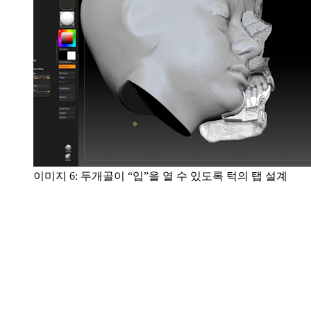
이미지 6: 두개골이 “입”을 열 수 있도록 턱의 탭 설계