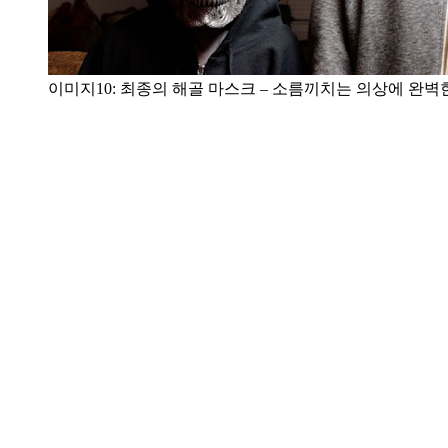
이미지10: 최종의 해골 마스크 – 소름끼치는 의상에 완벽