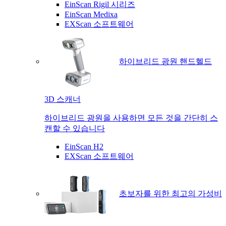
EinScan Rigil 시리즈
EinScan Medixa
EXScan 소프트웨어
하이브리드 광원 핸드헬드
3D 스캐너
하이브리드 광원을 사용하면 모든 것을 간단히 스
캔할 수 있습니다
EinScan H2
EXScan 소프트웨어
초보자를 위한 최고의 가성비