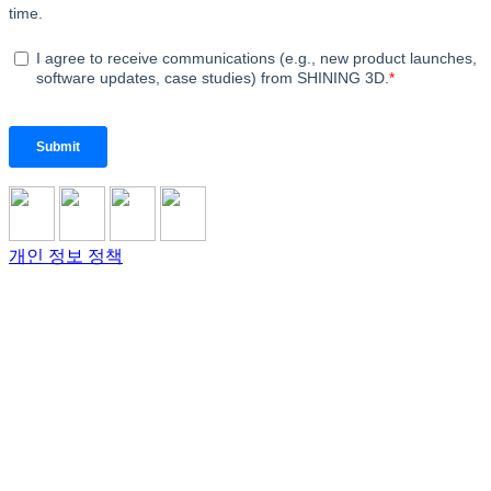
개인 정보 정책