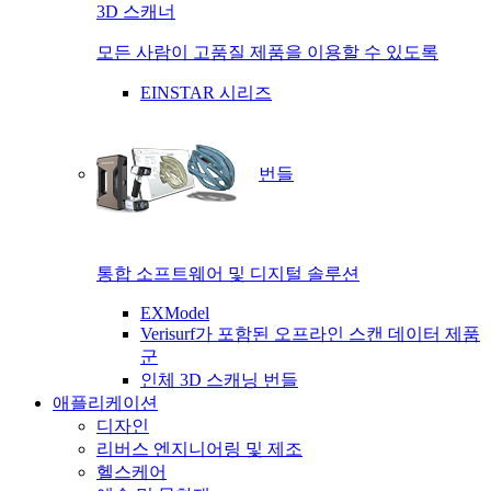
3D 스캐너
모든 사람이 고품질 제품을 이용할 수 있도록
EINSTAR 시리즈
번들
통합 소프트웨어 및 디지털 솔루션
EXModel
Verisurf가 포함된 오프라인 스캔 데이터 제품
군
인체 3D 스캐닝 번들
애플리케이션
디자인
리버스 엔지니어링 및 제조
헬스케어