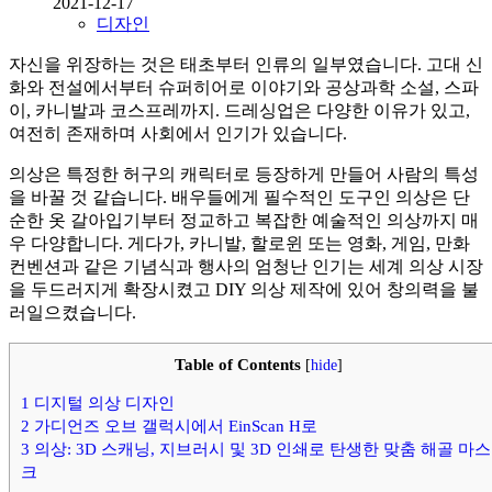
2021-12-17
디자인
자신을 위장하는 것은 태초부터 인류의 일부였습니다. 고대 신
화와 전설에서부터 슈퍼히어로 이야기와 공상과학 소설, 스파
이, 카니발과 코스프레까지. 드레싱업은 다양한 이유가 있고,
여전히 존재하며 사회에서 인기가 있습니다.
의상은 특정한 허구의 캐릭터로 등장하게 만들어 사람의 특성
을 바꿀 것 같습니다. 배우들에게 필수적인 도구인 의상은 단
순한 옷 갈아입기부터 정교하고 복잡한 예술적인 의상까지 매
우 다양합니다. 게다가, 카니발, 할로윈 또는 영화, 게임, 만화
컨벤션과 같은 기념식과 행사의 엄청난 인기는 세계 의상 시장
을 두드러지게 확장시켰고 DIY 의상 제작에 있어 창의력을 불
러일으켰습니다.
Table of Contents
[
hide
]
1
디지털 의상 디자인
2
가디언즈 오브 갤럭시에서 EinScan H로
3
의상: 3D 스캐닝, 지브러시 및 3D 인쇄로 탄생한 맞춤 해골 마스
크