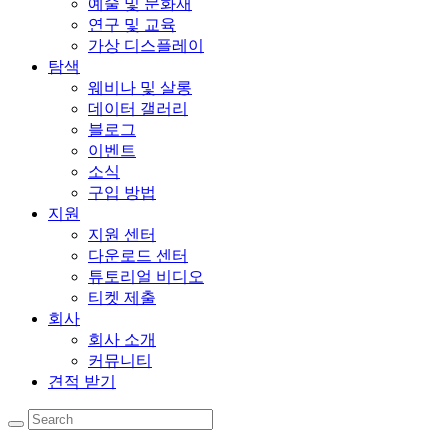
예술 및 문화재
연구 및 교육
가상 디스플레이
탐색
웨비나 및 살롱
데이터 갤러리
블로그
이벤트
소식
구입 방법
지원
지원 센터
다운로드 센터
튜토리얼 비디오
티켓 제출
회사
회사 소개
커뮤니티
견적 받기