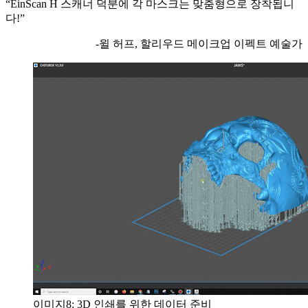
“EinScan H 스캐너 덕분에 각 마스크는 맞춤형으로 장착됩니
다!”
-윌 허프, 할리우드 메이크업 이펙트 예술가
이미지8: 3D 인쇄를 위한 데이터 준비