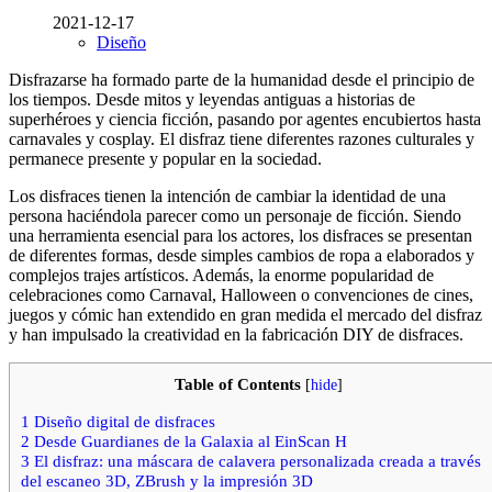
2021-12-17
Diseño
Disfrazarse ha formado parte de la humanidad desde el principio de
los tiempos. Desde mitos y leyendas antiguas a historias de
superhéroes y ciencia ficción, pasando por agentes encubiertos hasta
carnavales y cosplay. El disfraz tiene diferentes razones culturales y
permanece presente y popular en la sociedad.
Los disfraces tienen la intención de cambiar la identidad de una
persona haciéndola parecer como un personaje de ficción. Siendo
una herramienta esencial para los actores, los disfraces se presentan
de diferentes formas, desde simples cambios de ropa a elaborados y
complejos trajes artísticos. Además, la enorme popularidad de
celebraciones como Carnaval, Halloween o convenciones de cines,
juegos y cómic han extendido en gran medida el mercado del disfraz
y han impulsado la creatividad en la fabricación DIY de disfraces.
Table of Contents
[
hide
]
1
Diseño digital de disfraces
2
Desde Guardianes de la Galaxia al EinScan H
3
El disfraz: una máscara de calavera personalizada creada a través
del escaneo 3D, ZBrush y la impresión 3D