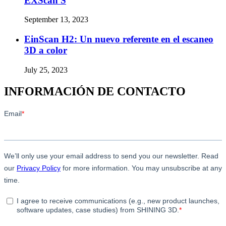
EXScan S
September 13, 2023
EinScan H2: Un nuevo referente en el escaneo
3D a color
July 25, 2023
INFORMACIÓN DE CONTACTO