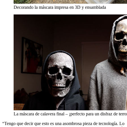
Decorando la máscara impresa en 3D y ensamblada
La máscara de calavera final – ¡perfecto para un disfraz de terro
“Tengo que decir que esto es una asombrosa pieza de tecnología. Lo