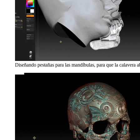
Diseñando pestañas para las mandíbulas, para que la calavera a