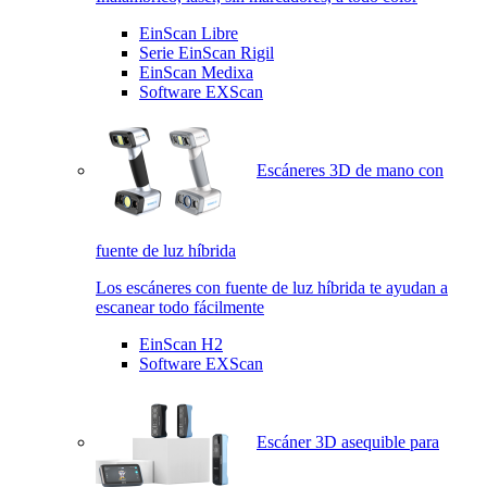
EinScan Libre
Serie EinScan Rigil
EinScan Medixa
Software EXScan
Escáneres 3D de mano con
fuente de luz híbrida
Los escáneres con fuente de luz híbrida te ayudan a
escanear todo fácilmente
EinScan H2
Software EXScan
Escáner 3D asequible para