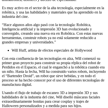
Es muy activo en el sector de la alta tecnología, especialmente en la
robótica, y usa las habilidades y materiales que ha aprendido en la
industria del cine.
“Hace algunos años algo pasó con la tecnología: Robótica,
Inteligencia artificial y la impresión 3D han evolucionado y
convergido, creando una nueva era en Robótica. Con estas nuevas
herramientas, construir robots ya no está solamente reducido a
grandes empresas y universidades.”
Will Huff, artista de efectos especiales de Hollywood
Con esta confluencia de las tecnologías en alza, Will comenzó su
primer gran proyecto para construir su propia réplica del robot de
Perdidos en el Espacio, el cual le enganchó a la robótica cuando era
un niño. Hasta la fecha, Will ha construido varios robots, incluyendo
el “Bartender Droid”, un robot que sirve bebidas, y en todo el
proceso se ha hecho conocer por el uso de diferentes tecnologías de
manufactura digital.
Usando el flujo de trabajo de escaneo 3D a impresión 3D y sus
habilidades de la industria del cine, Will diseñó máscaras faciales
extraordinariamente bonitas para crear cosplay y trajes de
Halloween personalizados y a medida para sus hijos.