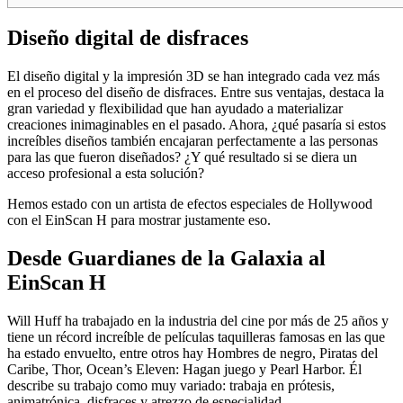
Diseño digital de disfraces
El diseño digital y la impresión 3D se han integrado cada vez más
en el proceso del diseño de disfraces. Entre sus ventajas, destaca la
gran variedad y flexibilidad que han ayudado a materializar
creaciones inimaginables en el pasado. Ahora, ¿qué pasaría si estos
increíbles diseños también encajaran perfectamente a las personas
para las que fueron diseñados? ¿Y qué resultado si se diera un
acceso profesional a esta solución?
Hemos estado con un artista de efectos especiales de Hollywood
con el EinScan H para mostrar justamente eso.
Desde Guardianes de la Galaxia al
EinScan H
Will Huff ha trabajado en la industria del cine por más de 25 años y
tiene un récord increíble de películas taquilleras famosas en las que
ha estado envuelto, entre otros hay Hombres de negro, Piratas del
Caribe, Thor, Ocean’s Eleven: Hagan juego y Pearl Harbor. Él
describe su trabajo como muy variado: trabaja en prótesis,
animatrónica, disfraces y atrezzo de especialidad.