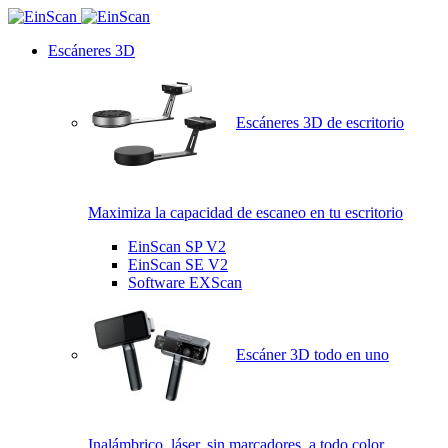
Escáneres 3D
Escáneres 3D de escritorio
Maximiza la capacidad de escaneo en tu escritorio
EinScan SP V2
EinScan SE V2
Software EXScan
Escáner 3D todo en uno
Inalámbrico, láser, sin marcadores, a todo color