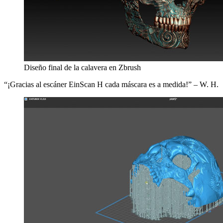
Diseño final de la calavera en Zbrush
“¡Gracias al escáner EinScan H cada máscara es a medida!” – W. H.