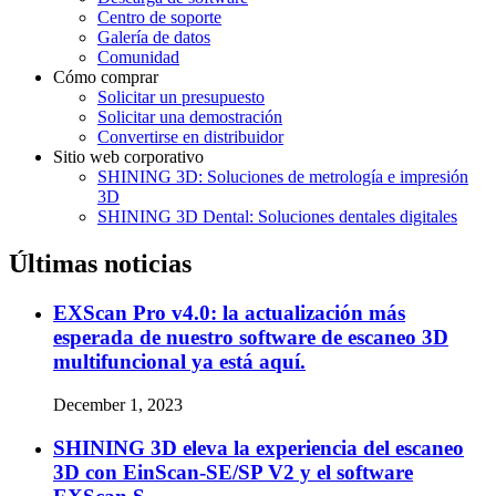
Centro de soporte
Galería de datos
Comunidad
Cómo comprar
Solicitar un presupuesto
Solicitar una demostración
Convertirse en distribuidor
Sitio web corporativo
SHINING 3D: Soluciones de metrología e impresión
3D
SHINING 3D Dental: Soluciones dentales digitales
Últimas noticias
EXScan Pro v4.0: la actualización más
esperada de nuestro software de escaneo 3D
multifuncional ya está aquí.
December 1, 2023
SHINING 3D eleva la experiencia del escaneo
3D con EinScan-SE/SP V2 y el software