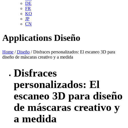
DE
FR
KO
JP
CN
Applications
Diseño
Home
/
Diseño
/ Disfraces personalizados: El escaneo 3D para
diseño de máscaras creativo y a medida
Disfraces
personalizados: El
escaneo 3D para diseño
de máscaras creativo y
a medida