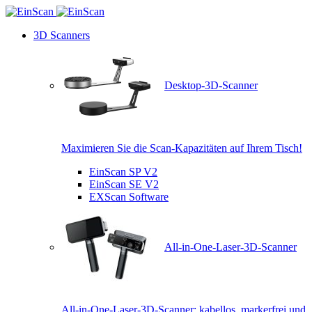
3D Scanners
Desktop-3D-Scanner
Maximieren Sie die Scan-Kapazitäten auf Ihrem Tisch!
EinScan SP V2
EinScan SE V2
EXScan Software
All-in-One-Laser-3D-Scanner
All-in-One-Laser-3D-Scanner: kabellos, markerfrei und