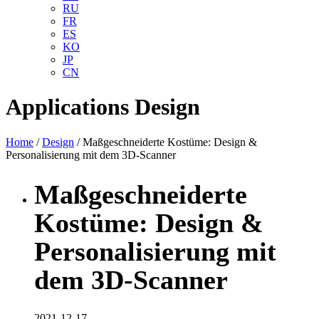
RU
FR
ES
KO
JP
CN
Applications
Design
Home
/
Design
/ Maßgeschneiderte Kostüme: Design &
Personalisierung mit dem 3D-Scanner
Maßgeschneiderte
Kostüme: Design &
Personalisierung mit
dem 3D-Scanner
2021-12-17