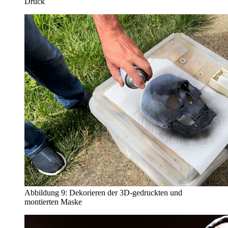
Druck
Abbildung 9: Dekorieren der 3D-gedruckten und
montierten Maske