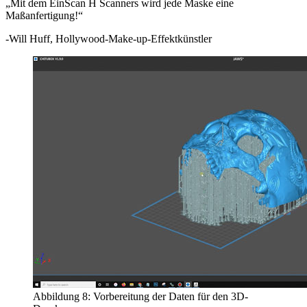
„Mit dem EinScan H Scanners wird jede Maske eine
Maßanfertigung!“
-Will Huff, Hollywood-Make-up-Effektkünstler
Abbildung 8: Vorbereitung der Daten für den 3D-