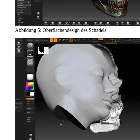
Abbildung 5: Oberflächendesign des Schädels