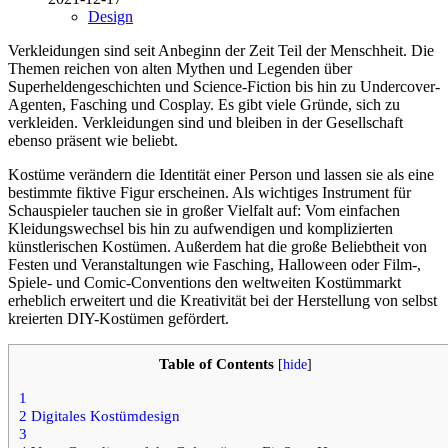
Design
Verkleidungen sind seit Anbeginn der Zeit Teil der Menschheit. Die
Themen reichen von alten Mythen und Legenden über
Superheldengeschichten und Science-Fiction bis hin zu Undercover-
Agenten, Fasching und Cosplay. Es gibt viele Gründe, sich zu
verkleiden. Verkleidungen sind und bleiben in der Gesellschaft
ebenso präsent wie beliebt.
Kostüme verändern die Identität einer Person und lassen sie als eine
bestimmte fiktive Figur erscheinen. Als wichtiges Instrument für
Schauspieler tauchen sie in großer Vielfalt auf: Vom einfachen
Kleidungswechsel bis hin zu aufwendigen und komplizierten
künstlerischen Kostümen. Außerdem hat die große Beliebtheit von
Festen und Veranstaltungen wie Fasching, Halloween oder Film-,
Spiele- und Comic-Conventions den weltweiten Kostümmarkt
erheblich erweitert und die Kreativität bei der Herstellung von selbst
kreierten DIY-Kostümen gefördert.
Table of Contents
[
hide
]
1
2
Digitales Kostümdesign
3