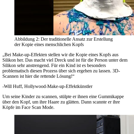
Abbildung 2: Der traditionelle Ansatz zur Erstellung
der Kopie eines menschlichen Kopfs
„Bei Make-up-Effekten stellen wir die Kopie eines Kopfs aus
Silikon her. Das macht viel Dreck und ist für die Person unter dem
Silikon sehr anstrengend. Für ein Kind ist es besonders
problematisch diesen Prozess über sich ergehen zu lassen. 3D-
Scannen ist hier die rettende Lösung!“
-Will Huff, Hollywood-Make-up-Effektkünstler
Um seine Kinder zu scannen, stülpte er ihnen eine Gummikappe
über den Kopf, um ihre Haare zu glätten. Dann scannte er ihre
Köpfe im Face Scan Mode.