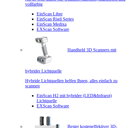
vollfarbig
EinScan Libre
EinScan Rigil Series
EinScan Medixa
EXScan Software
Handheld 3D Scanners mit
hybrider Lichtquelle
Hybride Lichtquellen helfen Ihnen, alles einfach zu
scannen
EinScan H2 mit hybrider (LED&Infrarot)
Lichtquelle
EXScan Software
Bester kosteneffektiver 3D-