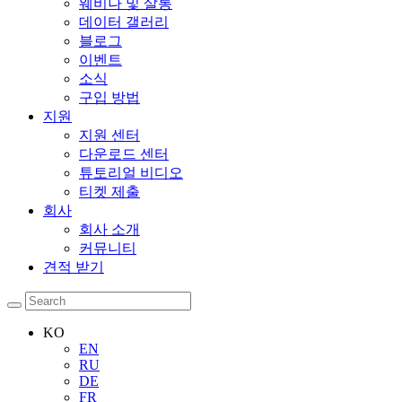
웨비나 및 살롱
데이터 갤러리
블로그
이벤트
소식
구입 방법
지원
지원 센터
다운로드 센터
튜토리얼 비디오
티켓 제출
회사
회사 소개
커뮤니티
견적 받기
KO
EN
RU
DE
FR