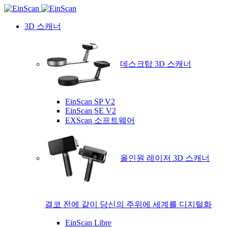
3D 스캐너
데스크탑 3D 스캐너
EinScan SP V2
EinScan SE V2
EXScan 소프트웨어
올인원 레이저 3D 스캐너
결코 전에 같이 당신의 주위에 세계를 디지털화
EinScan Libre