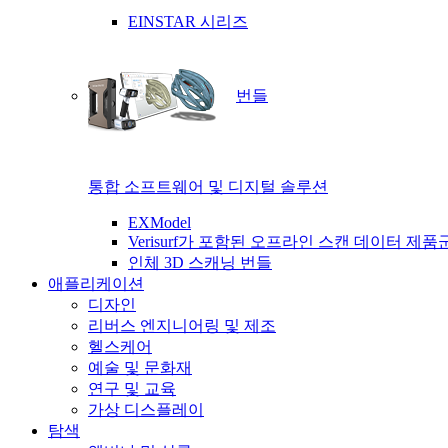
EINSTAR 시리즈
번들
통합 소프트웨어 및 디지털 솔루션
EXModel
Verisurf가 포함된 오프라인 스캔 데이터 제품
인체 3D 스캐닝 번들
애플리케이션
디자인
리버스 엔지니어링 및 제조
헬스케어
예술 및 문화재
연구 및 교육
가상 디스플레이
탐색