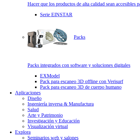
Hacer que los productos de alta calidad sean accesibles p
Serie EINSTAR
Packs
Packs integrados con software y soluciones digitales
EXModel
Pack para escaneo 3D offline con Verisurf
Pack para escaneo 3D de cuerpo humano
Aplicaciones
Diseño
Ingeniería inversa & Manufactura
Salud
Arte y Patrimonio
Investigación y Educación
Visualización virtual
Explora
Seminarios web y salones