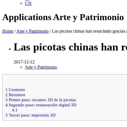
CN
Applications
Arte y Patrimonio
Home
/
Arte y Patrimonio
/ Las picotas chinas han resucitado gracia
Las picotas chinas han 
2017-12-12
Arte y Patrimonio
1
Contexto
2
Resumen
3
Primer paso: escaneo 3D de la picotas
4
Segundo paso: restauración digital 3D
4.1
5
Tercer paso: impresión 3D