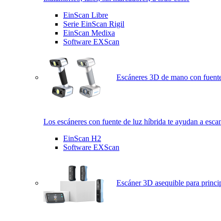
EinScan Libre
Serie EinScan Rigil
EinScan Medixa
Software EXScan
Escáneres 3D de mano con fuente
Los escáneres con fuente de luz híbrida te ayudan a esca
EinScan H2
Software EXScan
Escáner 3D asequible para princi