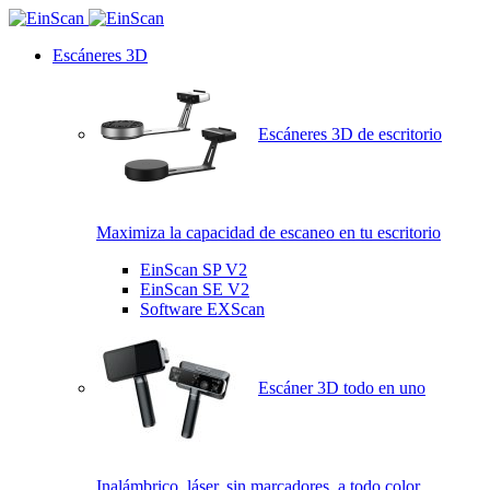
Escáneres 3D
Escáneres 3D de escritorio
Maximiza la capacidad de escaneo en tu escritorio
EinScan SP V2
EinScan SE V2
Software EXScan
Escáner 3D todo en uno
Inalámbrico, láser, sin marcadores, a todo color