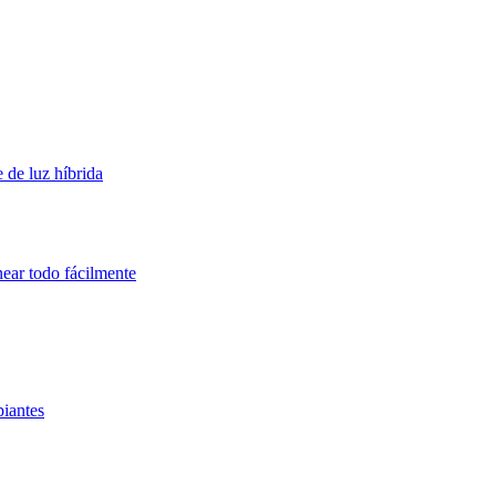
 de luz híbrida
near todo fácilmente
piantes