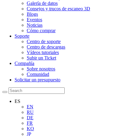
Galería de datos
Consejos y trucos de escaneo 3D
Blogs
Eventos
Noticias
Cómo comprar
Soporte
Centro de soporte
Centro de descargas
Vídeos tutoriales
Subir un Ticket
Compañía
Sobre nosotros
Comunidad
Solicitar un presupuesto
ES
EN
RU
DE
FR
KO
JP