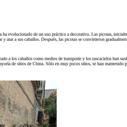
ta ha evolucionado de un uso práctico a decorativo. Las picotas, inicialm
 y atar a sus caballos. Después, las picotas se convirtieron gradualmente
o a los caballos como medios de transporte y los rascacielos han susti
ayoría de sitios de China. Sólo en muy pocos sitios, se han mantenido 