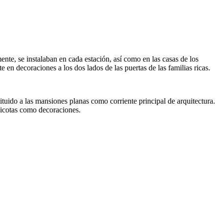
ente, se instalaban en cada estación, así como en las casas de los
 en decoraciones a los dos lados de las puertas de las familias ricas.
tuido a las mansiones planas como corriente principal de arquitectura.
picotas como decoraciones.