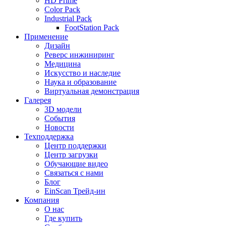
HD Prime
Color Pack
Industrial Pack
FootStation Pack
Применение
Дизайн
Реверс инжиниринг
Медицина
Искусство и наследие
Наука и образование
Виртуальная демонстрация
Галерея
3D модели
События
Новости
Техподдержка
Центр поддержки
Центр загрузки
Обучающие видео
Связаться с нами
Блог
EinScan Трейд-ин
Компания
О нас
Где купить