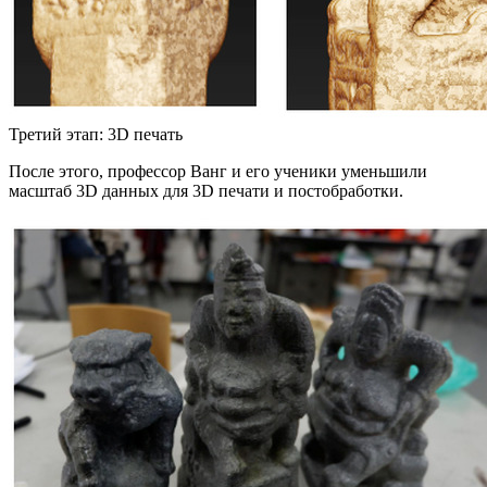
Третий этап: 3D печать
После этого, профессор Ванг и его ученики уменьшили
масштаб 3D данных для 3D печати и постобработки.