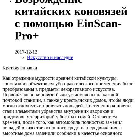
китайских коновязей
с помощью EinScan-
Pro+
2017-12-12
Искусство и наследие
Краткая справка
Как отражение мудрости древней китайской культуры,
коновязи из объектов сугубо практического применения были
преобразованы в предметы декоративного искусства.
Первоначально коновязи были установлены на каждой
почтовой станции, а также у крестьянских домов, чтобы люди
могли отдохнуть и привязать лошадей. Постепенно коновязи
стали элементами убранства внутренних двориков и
придомовых территорий у богатых семей. С течением
времени, после того, как автомобиль полностью заменил
лошадей в качестве основного средства передвижения, а
высотные дома заменили особняки в качестве основного