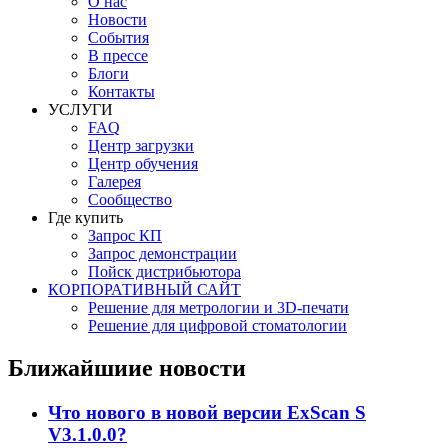
О нас
Новости
События
В прессе
Блоги
Контакты
УСЛУГИ
FAQ
Центр загрузки
Центр обучения
Галерея
Сообщество
Где купить
Запрос КП
Запрос демонстрации
Пойск дистрибьютора
КОРПОРАТИВНЫЙ САЙТ
Решение для метрологии и 3D-печати
Решение для цифровой стоматологии
Ближайшиие новости
Что нового в новой версии ExScan S
V3.1.0.0?