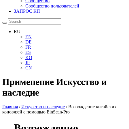
Сообщество
Сообщество пользователей
ЗАПРОС КП
RU
EN
DE
FR
ES
KO
JP
CN
Применение
Искусство и
наследие
Главная
/
Искусство и наследие
/ Возрождение китайских
коновязей с помощью EinScan-Pro+
Возрождение