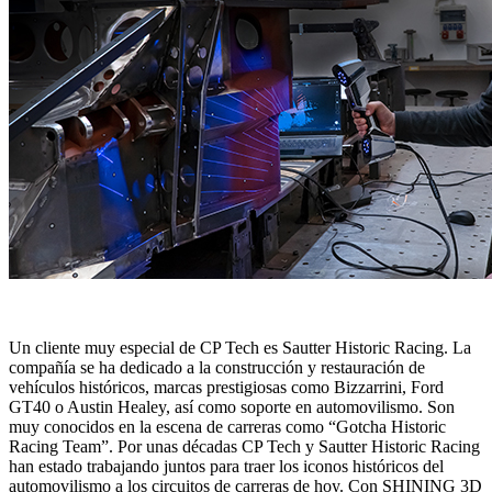
Un cliente muy especial de CP Tech es Sautter Historic Racing. La
compañía se ha dedicado a la construcción y restauración de
vehículos históricos, marcas prestigiosas como Bizzarrini, Ford
GT40 o Austin Healey, así como soporte en automovilismo. Son
muy conocidos en la escena de carreras como “Gotcha Historic
Racing Team”. Por unas décadas CP Tech y Sautter Historic Racing
han estado trabajando juntos para traer los iconos históricos del
automovilismo a los circuitos de carreras de hoy. Con SHINING 3D