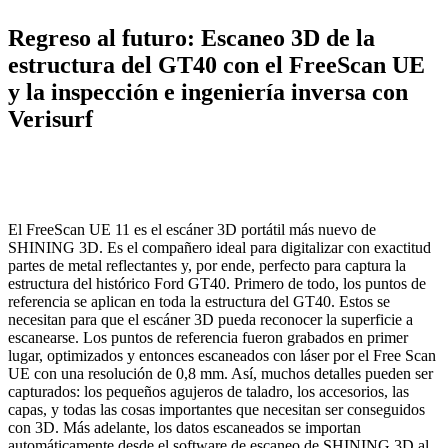
Regreso al futuro: Escaneo 3D de la
estructura del GT40 con el FreeScan UE
y la inspección e ingeniería inversa con
Verisurf
El FreeScan UE 11 es el escáner 3D portátil más nuevo de
SHINING 3D. Es el compañero ideal para digitalizar con exactitud
partes de metal reflectantes y, por ende, perfecto para captura la
estructura del histórico Ford GT40. Primero de todo, los puntos de
referencia se aplican en toda la estructura del GT40. Estos se
necesitan para que el escáner 3D pueda reconocer la superficie a
escanearse. Los puntos de referencia fueron grabados en primer
lugar, optimizados y entonces escaneados con láser por el Free Scan
UE con una resolución de 0,8 mm. Así, muchos detalles pueden ser
capturados: los pequeños agujeros de taladro, los accesorios, las
capas, y todas las cosas importantes que necesitan ser conseguidos
con 3D. Más adelante, los datos escaneados se importan
automáticamente desde el software de escaneo de SHINING 3D al