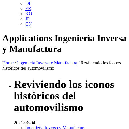
DE
FR
KO
JP
CN
Applications
Ingeniería Inversa
y Manufactura
Home
/
Ingeniería Inversa y Manufactura
/ Reviviendo los iconos
históricos del automovilismo
Reviviendo los iconos
históricos del
automovilismo
2021-06-04
Ingeniería Inversa y Manufactura