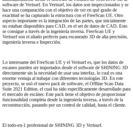
software de Verisurf. En Verisurf, los datos son inspeccionados y se
hace una comparación con el objetivo de ver en qué grado de
exactitud se ha capturado la estructura con el FreeScan UE. Otro
aspecto importante es la integración de las partes, que inicialmente
no estaban disponibles para CAD, en el set de datos de CAD. Esto
se consigue a través de la ingeniería inversa. FreeScan UE y
Verisurf son el aliado perfecto para escaneado 3D de alta precisión,
ingeniería inversa e Inspección.
Lo interesante del FreeScan UE y el Verisurf es, que los datos de
escaneo pueden ser importados desde el software de SHINING 3D
directamente sin la necesidad de usar una interfaz, lo cual es una
enorme ventaja al trabajar con diferentes tecnologías 3D. En este
proyecto, se usó el nuevo pack de software, el Offline Scan Data
Suite 2021 Edition, el cual ha sido específicamente desarrollado para
el mercado de escáner. Este pack tiene el objetivo de proporcionar
funcionalidad completa desde la ingeniería inversa, a través de la
reconstrucción, pasando por un control de calidad, hasta el cliente.
El todo-en-1 profesional de SHINING 3D y Verisurf.