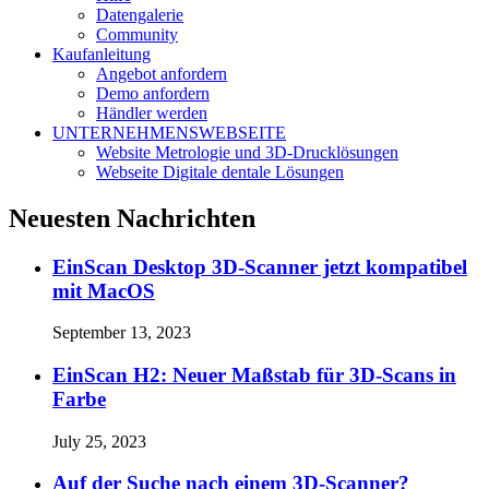
Datengalerie
Community
Kaufanleitung
Angebot anfordern
Demo anfordern
Händler werden
UNTERNEHMENSWEBSEITE
Website Metrologie und 3D-Drucklösungen
Webseite Digitale dentale Lösungen
Neuesten Nachrichten
EinScan Desktop 3D-Scanner jetzt kompatibel
mit MacOS
September 13, 2023
EinScan H2: Neuer Maßstab für 3D-Scans in
Farbe
July 25, 2023
Auf der Suche nach einem 3D-Scanner?