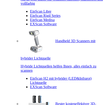
vollfarbig
EinScan Libre
EinScan Rigil Series
EinScan Medixa
EXScan Software
Handheld 3D Scanners mit
hybrider Lichtquelle
Hybride Lichtquellen helfen Ihnen, alles einfach zu
scannen
EinScan H2 mit hybrider (LED&Infrarot)
Lichtquelle
EXScan Software
Bester kosteneffektiver 3D-