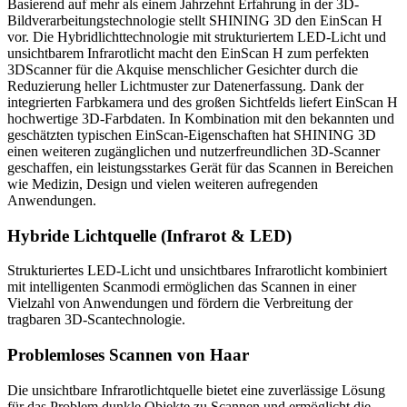
Basierend auf mehr als einem Jahrzehnt Erfahrung in der 3D-
Bildverarbeitungstechnologie stellt SHINING 3D den EinScan H
vor. Die Hybridlichttechnologie mit strukturiertem LED-Licht und
unsichtbarem Infrarotlicht macht den EinScan H zum perfekten
3DScanner für die Akquise menschlicher Gesichter durch die
Reduzierung heller Lichtmuster zur Datenerfassung. Dank der
integrierten Farbkamera und des großen Sichtfelds liefert EinScan H
hochwertige 3D-Farbdaten. In Kombination mit den bekannten und
geschätzten typischen EinScan-Eigenschaften hat SHINING 3D
einen weiteren zugänglichen und nutzerfreundlichen 3D-Scanner
geschaffen, ein leistungsstarkes Gerät für das Scannen in Bereichen
wie Medizin, Design und vielen weiteren aufregenden
Anwendungen.
Hybride Lichtquelle (Infrarot & LED)
Strukturiertes LED-Licht und unsichtbares Infrarotlicht kombiniert
mit intelligenten Scanmodi ermöglichen das Scannen in einer
Vielzahl von Anwendungen und fördern die Verbreitung der
tragbaren 3D-Scantechnologie.
Problemloses Scannen von Haar
Die unsichtbare Infrarotlichtquelle bietet eine zuverlässige Lösung
für das Problem dunkle Objekte zu Scannen und ermöglicht die