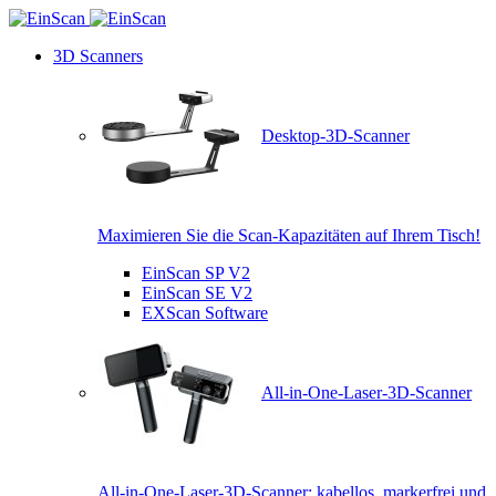
3D Scanners
Desktop-3D-Scanner
Maximieren Sie die Scan-Kapazitäten auf Ihrem Tisch!
EinScan SP V2
EinScan SE V2
EXScan Software
All-in-One-Laser-3D-Scanner
All-in-One-Laser-3D-Scanner: kabellos, markerfrei und