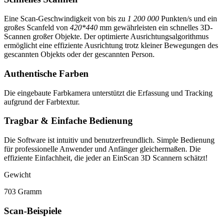
Eine Scan-Geschwindigkeit von bis zu
1 200 000
Punkten/s und ein
großes Scanfeld von
420*440
mm gewährleisten ein schnelles 3D-
Scannen großer Objekte. Der optimierte Ausrichtungsalgorithmus
ermöglicht eine effiziente Ausrichtung trotz kleiner Bewegungen des
gescannten Objekts oder der gescannten Person.
Authentische Farben
Die eingebaute Farbkamera unterstützt die Erfassung und Tracking
aufgrund der Farbtextur.
Tragbar & Einfache Bedienung
Die Software ist intuitiv und benutzerfreundlich. Simple Bedienung
für professionelle Anwender und Anfänger gleichermaßen. Die
effiziente Einfachheit, die jeder an EinScan 3D Scannern schätzt!
Gewicht
703 Gramm
Scan-Beispiele