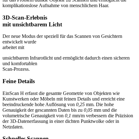
komplikationslose Aufnahme von menschlichem Haar.
3D-Scan-Erlebnis
mit unsichtbarem Licht
Der neue Modus der speziell für das Scannen von Gesichtern
entwickelt wurde
arbeitet mit
unsichtbarem Infrarotlicht und ermöglicht dadurch einen sicheren
und komfortablen
Scan-Prozess.
Feine Details
EinScan H erfasst die gesamte Geometrie von Objekten wie
Kunstwerken oder Möbeln mit feinen Details und erreicht eine
beeindruckende hohe Auflösung von
0,25
mm. Die hohe
Genauigkeit der gescannten Daten bis zu
0,05
mm und die
volumetrische Genauigkeit von
0,1
mm/m verbessern die Präzision
der 3D-Datenerfassung in einer dichten Punktwolke oder in
Netzdaten.
Schnelles Scannen