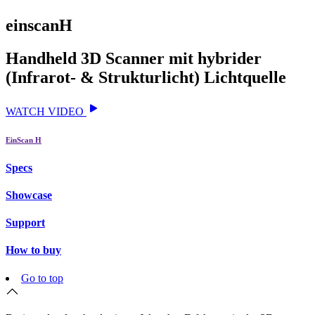
einscanH
Handheld 3D Scanner mit hybrider
(Infrarot- & Strukturlicht) Lichtquelle
WATCH VIDEO
EinScan H
Specs
Showcase
Support
How to buy
Go to top