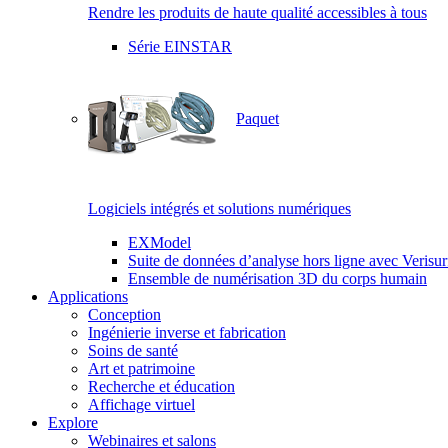
Rendre les produits de haute qualité accessibles à tous
Série EINSTAR
Paquet
Logiciels intégrés et solutions numériques
EXModel
Suite de données d’analyse hors ligne avec Verisur
Ensemble de numérisation 3D du corps humain
Applications
Conception
Ingénierie inverse et fabrication
Soins de santé
Art et patrimoine
Recherche et éducation
Affichage virtuel
Explore
Webinaires et salons