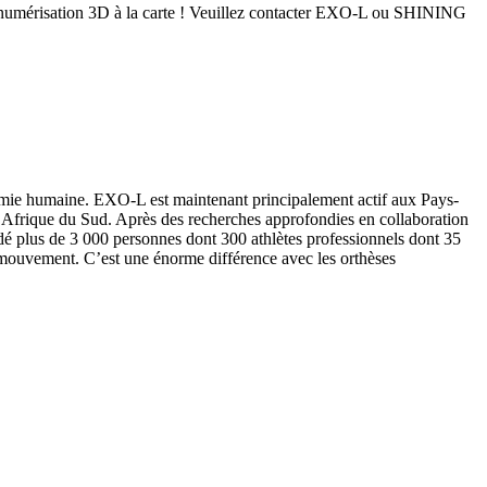
de numérisation 3D à la carte ! Veuillez contacter EXO-L ou SHINING
atomie humaine. EXO-L est maintenant principalement actif aux Pays-
 l’Afrique du Sud. Après des recherches approfondies en collaboration
dé plus de 3 000 personnes dont 300 athlètes professionnels dont 35
e mouvement. C’est une énorme différence avec les orthèses