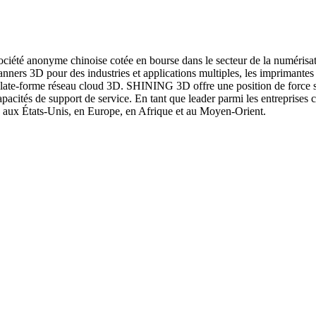
iété anonyme chinoise cotée en bourse dans le secteur de la numérisa
ners 3D pour des industries et applications multiples, les imprimantes
 plate-forme réseau cloud 3D. SHINING 3D offre une position de force su
capacités de support de service. En tant que leader parmi les entrepri
e, aux États-Unis, en Europe, en Afrique et au Moyen-Orient.