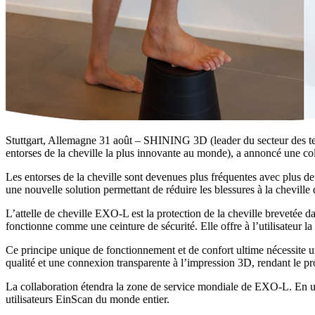
Stuttgart, Allemagne 31 août – SHINING 3D (leader du secteur des tec
entorses de la cheville la plus innovante au monde), a annoncé une col
Les entorses de la cheville sont devenues plus fréquentes avec plus
une nouvelle solution permettant de réduire les blessures à la chevill
L’attelle de cheville EXO-L est la protection de la cheville brevetée d
fonctionne comme une ceinture de sécurité. Elle offre à l’utilisateur l
Ce principe unique de fonctionnement et de confort ultime nécessite
qualité et une connexion transparente à l’impression 3D, rendant le pro
La collaboration étendra la zone de service mondiale de EXO-L. En ut
utilisateurs EinScan du monde entier.