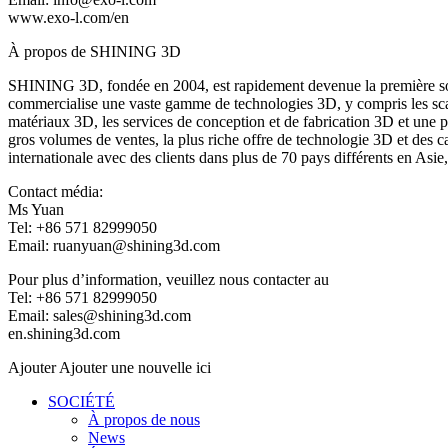
www.exo-l.com/en
À propos de SHINING 3D
SHINING 3D, fondée en 2004, est rapidement devenue la première soc
commercialise une vaste gamme de technologies 3D, y compris les scan
matériaux 3D, les services de conception et de fabrication 3D et une
gros volumes de ventes, la plus riche offre de technologie 3D et des 
internationale avec des clients dans plus de 70 pays différents en Asi
Contact média:
Ms Yuan
Tel: +86 571 82999050
Email: ruanyuan@shining3d.com
Pour plus d’information, veuillez nous contacter au
Tel: +86 571 82999050
Email: sales@shining3d.com
en.shining3d.com
Ajouter Ajouter une nouvelle ici
SOCIÉTÉ
À propos de nous
News