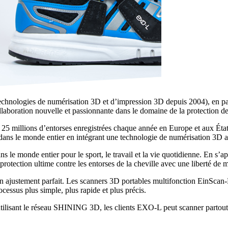
hnologies de numérisation 3D et d’impression 3D depuis 2004), en part
laboration nouvelle et passionnante dans le domaine de la protection de
 de 25 millions d’entorses enregistrées chaque année en Europe et aux 
e dans le monde entier en intégrant une technologie de numérisation 3D 
ans le monde entier pour le sport, le travail et la vie quotidienne. En s
a protection ultime contre les entorses de la cheville avec une liberté 
 un ajustement parfait. Les scanners 3D portables multifonction EinSc
cessus plus simple, plus rapide et plus précis.
ilisant le réseau SHINING 3D, les clients EXO-L peut scanner partout. C