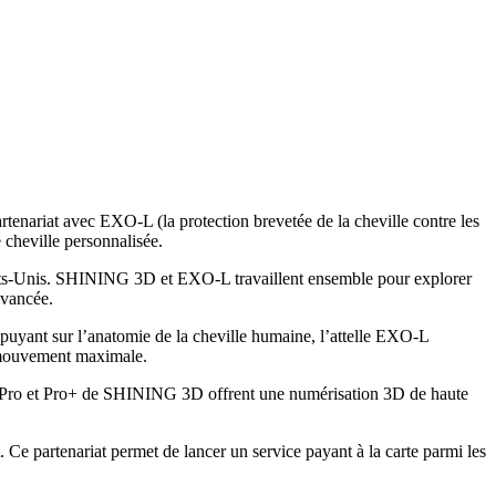
enariat avec EXO-L (la protection brevetée de la cheville contre les
 cheville personnalisée.
États-Unis. SHINING 3D et EXO-L travaillent ensemble pour explorer
avancée.
’appuyant sur l’anatomie de la cheville humaine, l’attelle EXO-L
de mouvement maximale.
an-Pro et Pro+ de SHINING 3D offrent une numérisation 3D de haute
e partenariat permet de lancer un service payant à la carte parmi les