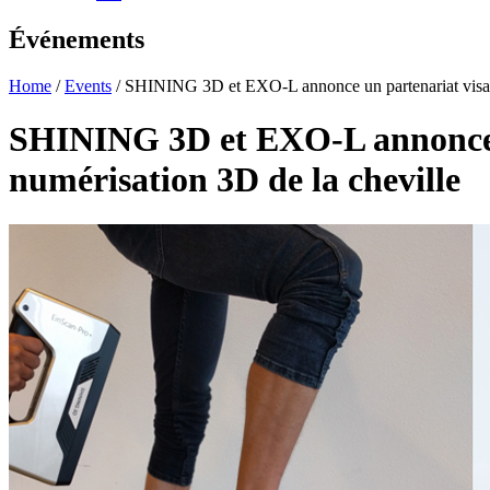
Événements
Home
/
Events
/ SHINING 3D et EXO-L annonce un partenariat visant à
SHINING 3D et EXO-L annonce un 
numérisation 3D de la cheville