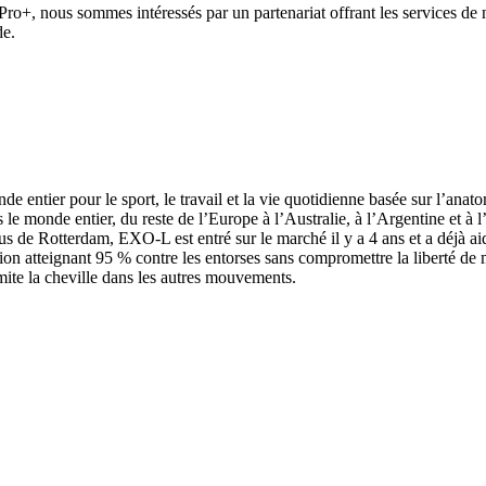
Pro+, nous sommes intéressés par un partenariat offrant les services 
de.
e entier pour le sport, le travail et la vie quotidienne basée sur l’an
le monde entier, du reste de l’Europe à l’Australie, à l’Argentine et à
s de Rotterdam, EXO-L est entré sur le marché il y a 4 ans et a déjà ai
tion atteignant 95 % contre les entorses sans compromettre la liberté d
imite la cheville dans les autres mouvements.