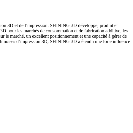
tion 3D et de l’impression. SHINING 3D développe, produit et
 3D pour les marchés de consommation et de fabrication additive, les
r le marché, un excellent positionnement et une capacité à gérer de
ses chinoises d’impression 3D, SHINING 3D a étendu une forte influence