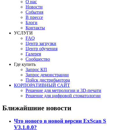
О нас
Новости
События
В прессе
Блоги
Контакты
УСЛУГИ
FAQ
Центр загрузки
Центр обучения
Галерея
Сообщество
Где купить
Запрос КП
Запрос демонстрации
Пойск дистрибьютора
КОРПОРАТИВНЫЙ САЙТ
Решение для метрологии и 3D-печати
Решение для цифровой стоматологии
Ближайшиие новости
Что нового в новой версии ExScan S
V3.1.0.0?