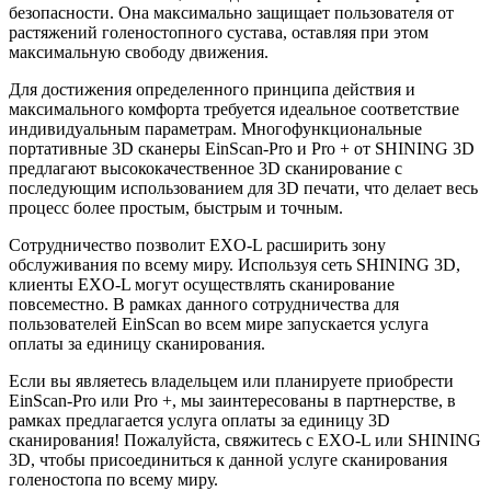
безопасности. Она максимально защищает пользователя от
растяжений голеностопного сустава, оставляя при этом
максимальную свободу движения.
Для достижения определенного принципа действия и
максимального комфорта требуется идеальное соответствие
индивидуальным параметрам. Многофункциональные
портативные 3D сканеры EinScan-Pro и Pro + от SHINING 3D
предлагают высококачественное 3D сканирование с
последующим использованием для 3D печати, что делает весь
процесс более простым, быстрым и точным.
Сотрудничество позволит EXO-L расширить зону
обслуживания по всему миру. Используя сеть SHINING 3D,
клиенты EXO-L могут осуществлять сканирование
повсеместно. В рамках данного сотрудничества для
пользователей EinScan во всем мире запускается услуга
оплаты за единицу сканирования.
Если вы являетесь владельцем или планируете приобрести
EinScan-Pro или Pro +, мы заинтересованы в партнерстве, в
рамках предлагается услуга оплаты за единицу 3D
сканирования! Пожалуйста, свяжитесь с EXO-L или SHINING
3D, чтобы присоединиться к данной услуге сканирования
голеностопа по всему миру.