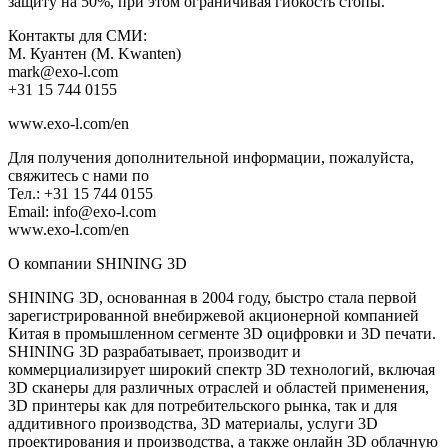
защиту на 50%, при этом ограничивая гибкость стопы.
Контакты для СМИ:
М. Куантен (M. Kwanten)
mark@exo-l.com
+31 15 744 0155
www.exo-l.com/en
Для получения дополнительной информации, пожалуйста,
свяжитесь с нами по
Тел.: +31 15 744 0155
Email: info@exo-l.com
www.exo-l.com/en
О компании SHINING 3D
SHINING 3D, основанная в 2004 году, быстро стала первой
зарегистрированной внебиржевой акционерной компанией
Китая в промышленном сегменте 3D оцифровки и 3D печати.
SHINING 3D разрабатывает, производит и
коммерциализирует широкий спектр 3D технологий, включая
3D сканеры для различных отраслей и областей применения,
3D принтеры как для потребительского рынка, так и для
аддитивного производства, 3D материалы, услуги 3D
проектирования и производства, а также онлайн 3D облачную