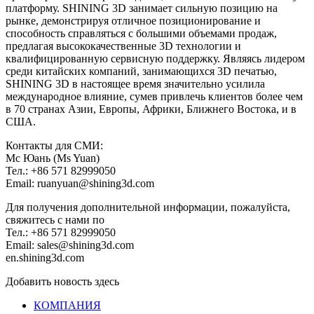
платформу. SHINING 3D занимает сильную позицию на
рынке, демонстрируя отличное позиционирование и
способность справляться с большими объемами продаж,
предлагая высококачественные 3D технологии и
квалифицированную сервисную поддержку. Являясь лидером
среди китайских компаний, занимающихся 3D печатью,
SHINING 3D в настоящее время значительно усилила
международное влияние, сумев привлечь клиентов более чем
в 70 странах Азии, Европы, Африки, Ближнего Востока, и в
США.
Контакты для СМИ:
Мс Юань (Ms Yuan)
Тел.: +86 571 82999050
Email: ruanyuan@shining3d.com
Для получения дополнительной информации, пожалуйста,
свяжитесь с нами по
Тел.: +86 571 82999050
Email: sales@shining3d.com
en.shining3d.com
Добавить новость здесь
КОМПАНИЯ