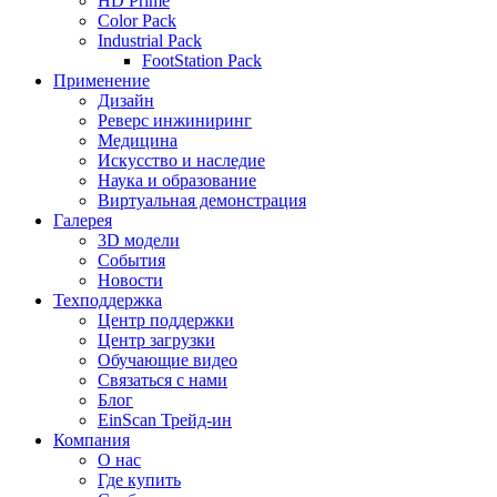
HD Prime
Color Pack
Industrial Pack
FootStation Pack
Применение
Дизайн
Реверс инжиниринг
Медицина
Искусство и наследие
Наука и образование
Виртуальная демонстрация
Галерея
3D модели
События
Новости
Техподдержка
Центр поддержки
Центр загрузки
Обучающие видео
Связаться с нами
Блог
EinScan Трейд-ин
Компания
О нас
Где купить