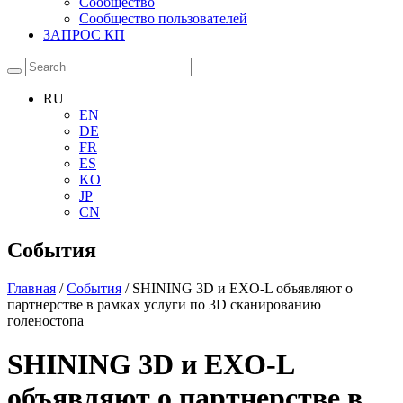
Сообщество
Сообщество пользователей
ЗАПРОС КП
RU
EN
DE
FR
ES
KO
JP
CN
События
Главная
/
События
/ SHINING 3D и EXO-L объявляют о
партнерстве в рамках услуги по 3D сканированию
голеностопа
SHINING 3D и EXO-L
объявляют о партнерстве в