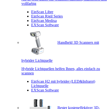
vollfarbig
EinScan Libre
EinScan Rigil Series
EinScan Medixa
EXScan Software
Handheld 3D Scanners mit
hybrider Lichtquelle
Hybride Lichtquellen helfen Ihnen, alles einfach zu
scannen
EinScan H2 mit hybrider (LED&Infrarot)
Lichtquelle
EXScan Software
Bester kosteneffektiver 3D-