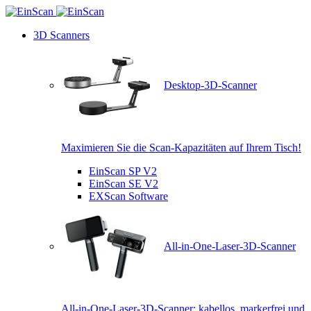
3D Scanners
Desktop-3D-Scanner
Maximieren Sie die Scan-Kapazitäten auf Ihrem Tisch!
EinScan SP V2
EinScan SE V2
EXScan Software
All-in-One-Laser-3D-Scanner
All-in-One-Laser-3D-Scanner: kabellos, markerfrei und