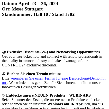
Datum: April 23 – 26, 2024
Ort: Messe Stuttgart
Standnummer: Hall 10 / Stand 1702
🤝 Exclusive Discounts (-%) and Networking Opportunities
Get your free ticket now and connect with fellow professionals in
the quality insurance industry and take advantage of our
CONTROL 24 exclusive discounts.
📆
Buchen Sie einen Termin mit uns
Bitte
vereinbaren Sie einen Termin für eine Besprechung/Demo mit
uns
. Wir würden uns gerne Zeit für Sie nehmen, um Ihnen unsere
innovativen Lösungen vorzustellen.
✨
Entdecke unsere NEUEN Produkte – WEBINARS
Seien Sie unter den Ersten, die unsere neuen Produkte entdecken,
oder nehmen Sie an unserem
Webinars am 16. April
teil, um aus
erster Hand zu erfahren, wie Scangeschwindigkeit und Ergebnisse