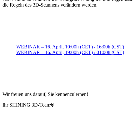
die Regeln des 3D-Scannens verändern werden.
WEBINAR – 16. April, 10:00h (CET) / 16:00h (CST)
WEBINAR – 16. April, 19:00h (CET) / 01:00h (CST)
Wir freuen uns darauf, Sie kennenzulernen!
Ihr SHINING 3D-Team💎