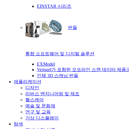
EINSTAR 시리즈
번들
통합 소프트웨어 및 디지털 솔루션
EXModel
Verisurf가 포함된 오프라인 스캔 데이터 제품
인체 3D 스캐닝 번들
애플리케이션
디자인
리버스 엔지니어링 및 제조
헬스케어
예술 및 문화재
연구 및 교육
가상 디스플레이
탐색