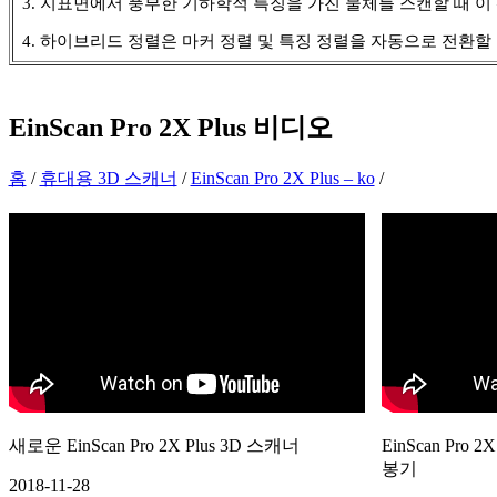
3. 지표면에서 풍부한 기하학적 특징을 가진 물체를 스캔할 때 이
4. 하이브리드 정렬은 마커 정렬 및 특징 정렬을 자동으로 전환할
EinScan Pro 2X Plus
비디오
홈
/
휴대용 3D 스캐너
/
EinScan Pro 2X Plus – ko
/
새로운 EinScan Pro 2X Plus 3D 스캐너
EinScan Pr
봉기
2018-11-28