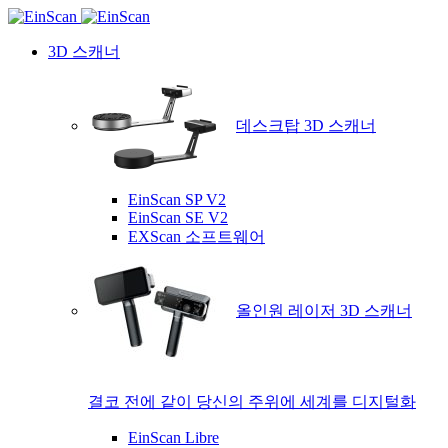
3D 스캐너
데스크탑 3D 스캐너
EinScan SP V2
EinScan SE V2
EXScan 소프트웨어
올인원 레이저 3D 스캐너
결코 전에 같이 당신의 주위에 세계를 디지털화
EinScan Libre