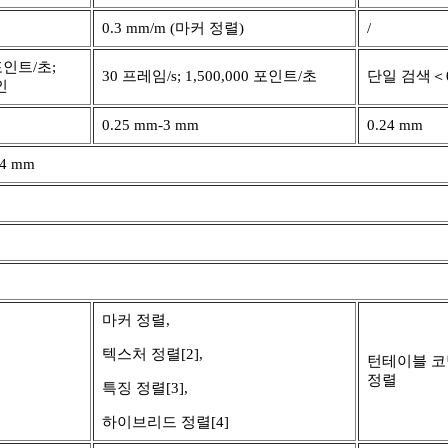
0.3 mm/m (마커 정렬)
/
 포인트/초;
30 프레임/s; 1,500,000 포인트/초
단일 검색＜0
인
0.25 mm-3 mm
0.24 mm
4 mm
마커 정렬,
텍스처 정렬[2],
턴테이블 코딩
정렬
특징 정렬[3],
하이브리드 정렬[4]