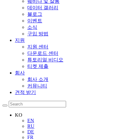
웨비나 및 살롱
데이터 갤러리
블로그
이벤트
소식
구입 방법
지원
지원 센터
다운로드 센터
튜토리얼 비디오
티켓 제출
회사
회사 소개
커뮤니티
견적 받기
KO
EN
RU
DE
FR