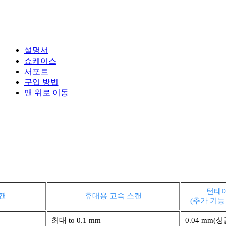
설명서
쇼케이스
서포트
구입 방법
맨 위로 이동
턴테이
스캔
휴대용 고속 스캔
(추가 기능
최대 to 0.1 mm
0.04 mm(