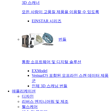
3D 스캐너
모든 사람이 고품질 제품을 이용할 수 있도록
EINSTAR 시리즈
번들
통합 소프트웨어 및 디지털 솔루션
EXModel
Verisurf가 포함된 오프라인 스캔 데이터 제품
군
인체 3D 스캐닝 번들
애플리케이션
디자인
리버스 엔지니어링 및 제조
헬스케어