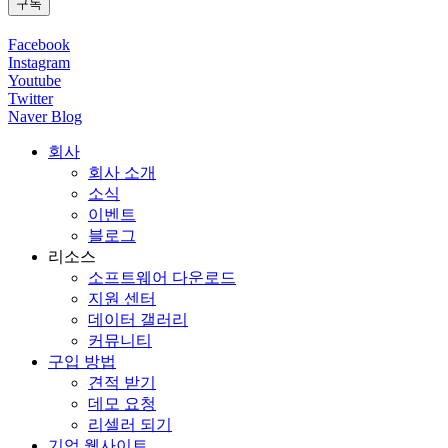
Facebook
Instagram
Youtube
Twitter
Naver Blog
회사
회사 소개
소식
이벤트
블로그
리소스
소프트웨어 다운로드
지원 센터
데이터 갤러리
커뮤니티
구입 방법
견적 받기
데모 요청
리셀러 되기
기업 웹사이트