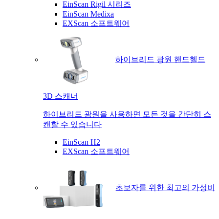
EinScan Rigil 시리즈
EinScan Medixa
EXScan 소프트웨어
하이브리드 광원 핸드헬드
3D 스캐너
하이브리드 광원을 사용하면 모든 것을 간단히 스
캔할 수 있습니다
EinScan H2
EXScan 소프트웨어
초보자를 위한 최고의 가성비