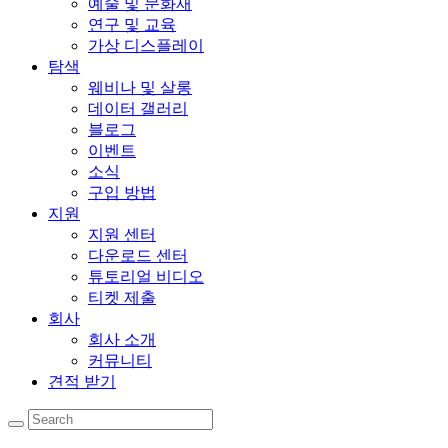
예술 및 문화재
연구 및 교육
가상 디스플레이
탐색
웨비나 및 살롱
데이터 갤러리
블로그
이벤트
소식
구입 방법
지원
지원 센터
다운로드 센터
튜토리얼 비디오
티켓 제출
회사
회사 소개
커뮤니티
견적 받기