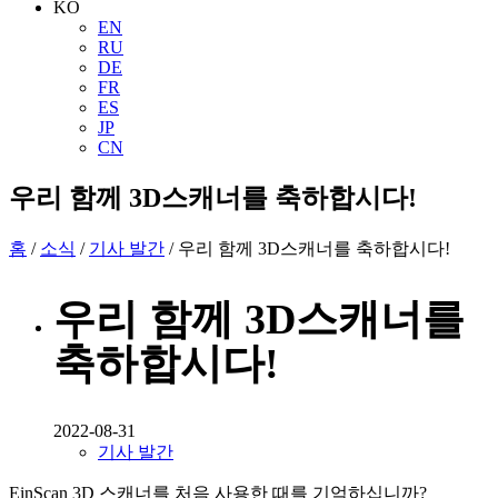
KO
EN
RU
DE
FR
ES
JP
CN
우리 함께 3D스캐너를 축하합시다!
홈
/
소식
/
기사 발간
/ 우리 함께 3D스캐너를 축하합시다!
우리 함께 3D스캐너를
축하합시다!
2022-08-31
기사 발간
EinScan 3D 스캐너를 처음 사용한 때를 기억하십니까?