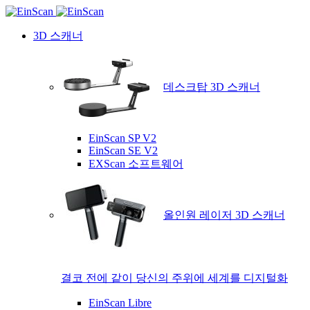
3D 스캐너
데스크탑 3D 스캐너
EinScan SP V2
EinScan SE V2
EXScan 소프트웨어
올인원 레이저 3D 스캐너
결코 전에 같이 당신의 주위에 세계를 디지털화
EinScan Libre