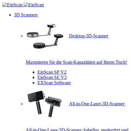
3D Scanners
Desktop-3D-Scanner
Maximieren Sie die Scan-Kapazitäten auf Ihrem Tisch!
EinScan SP V2
EinScan SE V2
EXScan Software
All-in-One-Laser-3D-Scanner
All-in-One-Laser-3D-Scanner: kabellos, markerfrei und