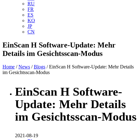
RU
FR
ES
KO
JP
CN
EinScan H Software-Update: Mehr
Details im Gesichtsscan-Modus
Home
/
News
/
Blogs
/ EinScan H Software-Update: Mehr Details
im Gesichtsscan-Modus
EinScan H Software-
Update: Mehr Details
im Gesichtsscan-Modus
2021-08-19