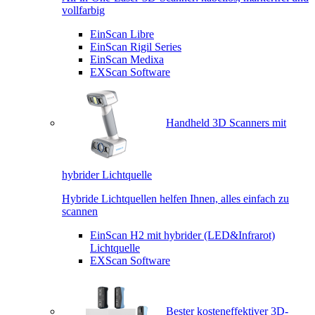
vollfarbig
EinScan Libre
EinScan Rigil Series
EinScan Medixa
EXScan Software
Handheld 3D Scanners mit
hybrider Lichtquelle
Hybride Lichtquellen helfen Ihnen, alles einfach zu
scannen
EinScan H2 mit hybrider (LED&Infrarot)
Lichtquelle
EXScan Software
Bester kosteneffektiver 3D-