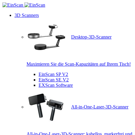
3D Scanners
Desktop-3D-Scanner
Maximieren Sie die Scan-Kapazitäten auf Ihrem Tisch!
EinScan SP V2
EinScan SE V2
EXScan Software
All-in-One-Laser-3D-Scanner
All-in-One-Laser-3D-Scanner: kabellos, markerfrei und