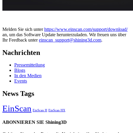
Melden Sie sich unter
https://www.einscan.com/support/download/
an, um das Software Update herunterzuladen. Wir freuen uns über
Ihr Feedback unter
einscan_support@shining3d.com
.
Nachrichten
Pressemitteilung
Blogs
In den Medien
Events
News Tags
EinScan
EinScan H
EinScan HX
ABONNIEREN SIE Shining3D