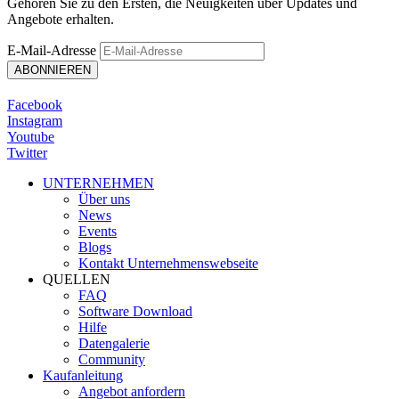
Gehören Sie zu den Ersten, die Neuigkeiten über Updates und
Angebote erhalten.
E-Mail-Adresse
Facebook
Instagram
Youtube
Twitter
UNTERNEHMEN
Über uns
News
Events
Blogs
Kontakt Unternehmenswebseite
QUELLEN
FAQ
Software Download
Hilfe
Datengalerie
Community
Kaufanleitung
Angebot anfordern