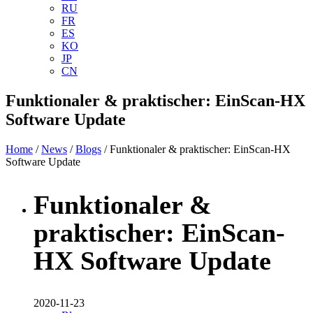
RU
FR
ES
KO
JP
CN
Funktionaler & praktischer: EinScan-HX
Software Update
Home
/
News
/
Blogs
/ Funktionaler & praktischer: EinScan-HX
Software Update
Funktionaler &
praktischer: EinScan-
HX Software Update
2020-11-23