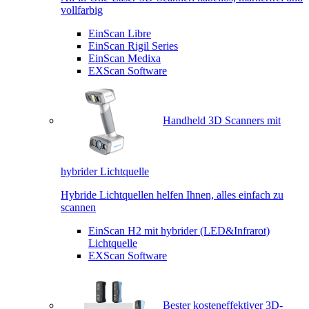
vollfarbig
EinScan Libre
EinScan Rigil Series
EinScan Medixa
EXScan Software
Handheld 3D Scanners mit
hybrider Lichtquelle
Hybride Lichtquellen helfen Ihnen, alles einfach zu
scannen
EinScan H2 mit hybrider (LED&Infrarot)
Lichtquelle
EXScan Software
Bester kosteneffektiver 3D-