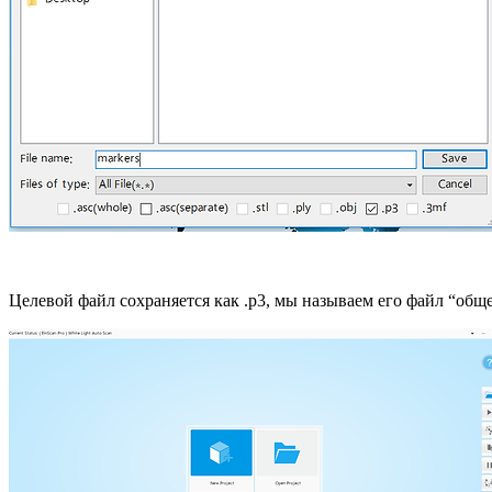
Целевой файл сохраняется как .p3, мы называем его файл “об