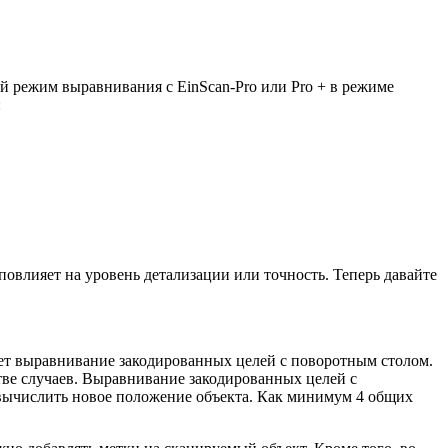
й режим выравнивания с EinScan-Pro или Pro + в режиме
:
повлияет на уровень детализации или точность. Теперь давайте
удет выравнивание закодированных целей с поворотным столом.
тве случаев. Выравнивание закодированных целей с
 вычислить новое положение объекта. Как минимум 4 общих