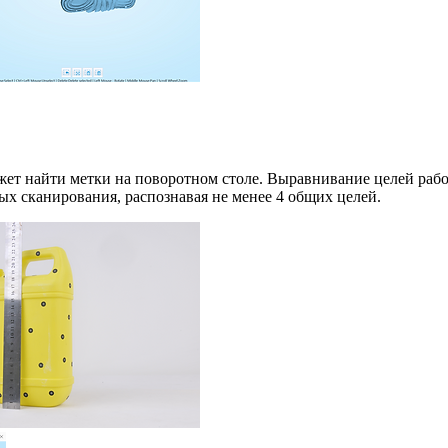
ожет найти метки на поворотном столе. Выравнивание целей ра
ых сканирования, распознавая не менее 4 общих целей.