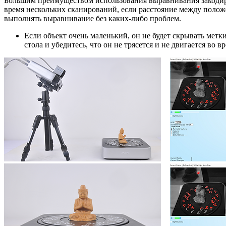
Большим преимуществом использования выравнивания закодиров
время нескольких сканирований, если расстояние между поло
выполнять выравнивание без каких-либо проблем.
Если объект очень маленький, он не будет скрывать метк
стола и убедитесь, что он не трясется и не двигается во в