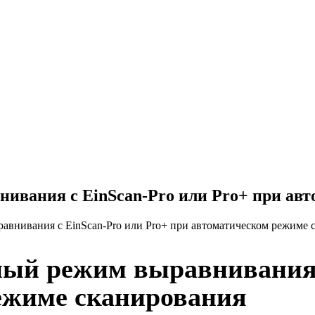
ивания с EinScan-Pro или Pro+ при ав
авнивания с EinScan-Pro или Pro+ при автоматическом режиме 
ый режим выравнивания с
ежиме сканирования