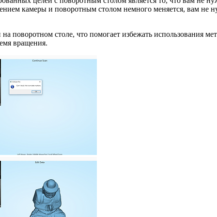
анных целей с поворотным столом является то, что вам не нуж
жением камеры и поворотным столом немного меняется, вам не 
и на поворотном столе, что помогает избежать использования ме
ремя вращения.