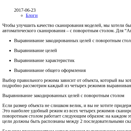
2017-06-23
Блоги
Чтобы улучшить качество сканирования моделей, мы хотели бы
автоматического сканирования – с поворотным столом. Для “
Выравнивание закодированных целей с поворотным сто
Выравнивание целей
Выравнивание характеристик
Выравнивание общего оформления
Выбор правильного режима зависит от объекта, который вы хоти
подробно рассмотрим каждый из четырех режимов выравниван
Выравнивание закодированных целей с поворотным столом
Если размер объекта не слишком велик, и вы не хотите приде
Это наиболее удобный режим из всех четырех режимов сканиро
поворотным столом работает следующим образом: на каждом эт
цели должны быть распознаны между 2 последовательными ск