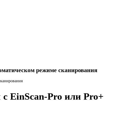
томатическом режиме сканирования
сканирования
 EinScan-Pro или Pro+