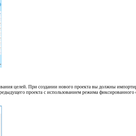
ивания целей. При создании нового проекта вы должны импортир
 предыдущего проекта с использованием режима фиксированного