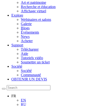
Art et patrimoine
Recherche et éducation
Affichage virtuel
Explore
Webinaires et salons
Galerie
Blogs
Événements
News
Acheter
Support
Télécharger
Aide
Tutoriels vidéo
Soumettre un ticket
Société
Société
Communauté
OBTENIR UN DEVIS
FR
EN
RU