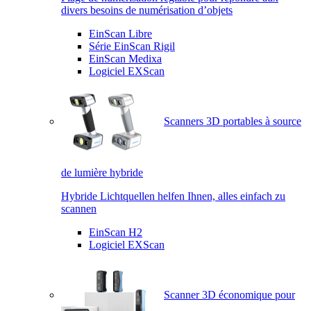
divers besoins de numérisation d’objets
EinScan Libre
Série EinScan Rigil
EinScan Medixa
Logiciel EXScan
Scanners 3D portables à source
de lumière hybride
Hybride Lichtquellen helfen Ihnen, alles einfach zu
scannen
EinScan H2
Logiciel EXScan
Scanner 3D économique pour