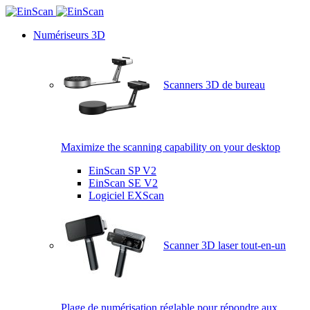
Numériseurs 3D
Scanners 3D de bureau
Maximize the scanning capability on your desktop
EinScan SP V2
EinScan SE V2
Logiciel EXScan
Scanner 3D laser tout-en-un
Plage de numérisation réglable pour répondre aux