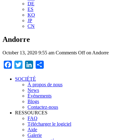
DE
ES
KO
JP
CN
Andorre
October 13, 2020 9:55 am
Comments Off
on Andorre
Facebook
Twitter
LinkedIn
Partager
SOCIÉTÉ
À propos de nous
News
Événements
Blogs
Contactez-nous
RESSOURCES
FAQ
Télécharger le logiciel
Aide
Galerie