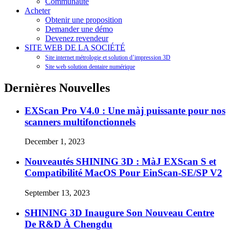
Communauté
Acheter
Obtenir une proposition
Demander une démo
Devenez revendeur
SITE WEB DE LA SOCIÉTÉ
Site internet métrologie et solution d’impression 3D
Site web solution dentaire numérique
Dernières Nouvelles
EXScan Pro V4.0 : Une màj puissante pour nos
scanners multifonctionnels
December 1, 2023
Nouveautés SHINING 3D : MàJ EXScan S et
Compatibilité MacOS Pour EinScan-SE/SP V2
September 13, 2023
SHINING 3D Inaugure Son Nouveau Centre
De R&D À Chengdu