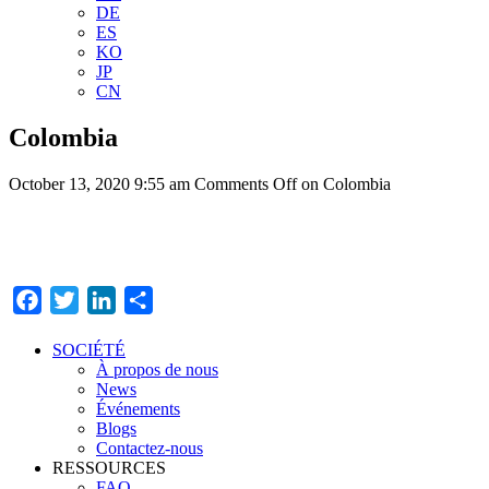
DE
ES
KO
JP
CN
Colombia
October 13, 2020 9:55 am
Comments Off
on Colombia
Facebook
Twitter
LinkedIn
Partager
SOCIÉTÉ
À propos de nous
News
Événements
Blogs
Contactez-nous
RESSOURCES
FAQ