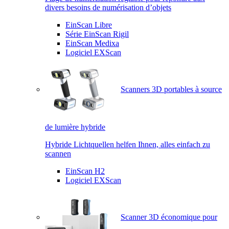
divers besoins de numérisation d’objets
EinScan Libre
Série EinScan Rigil
EinScan Medixa
Logiciel EXScan
Scanners 3D portables à source
de lumière hybride
Hybride Lichtquellen helfen Ihnen, alles einfach zu
scannen
EinScan H2
Logiciel EXScan
Scanner 3D économique pour