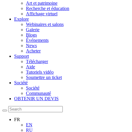
Art et patrimoine
Recherche et éducation
Affichage virtuel
Explore
Webinaires et salons
Galerie
Blogs
Événements
News
Acheter
Support
Télécharger
Aide
Tutoriels vidéo
Soumettre un ticket
Société
Société
Communauté
OBTENIR UN DEVIS
FR
EN
RU