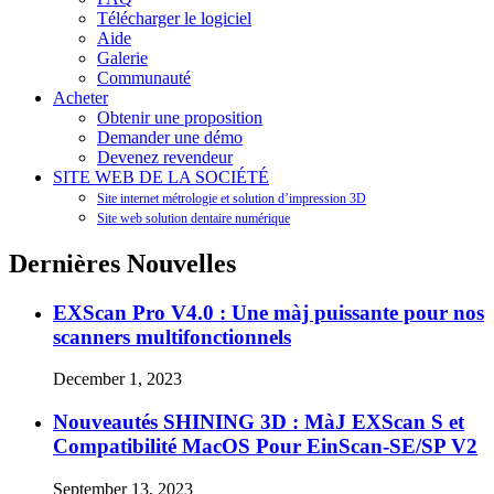
Télécharger le logiciel
Aide
Galerie
Communauté
Acheter
Obtenir une proposition
Demander une démo
Devenez revendeur
SITE WEB DE LA SOCIÉTÉ
Site internet métrologie et solution d’impression 3D
Site web solution dentaire numérique
Dernières Nouvelles
EXScan Pro V4.0 : Une màj puissante pour nos
scanners multifonctionnels
December 1, 2023
Nouveautés SHINING 3D : MàJ EXScan S et
Compatibilité MacOS Pour EinScan-SE/SP V2
September 13, 2023