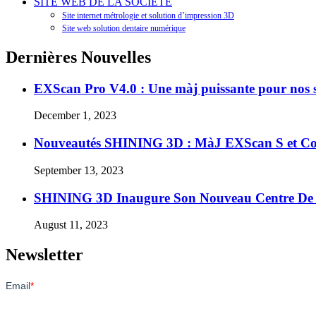
SITE WEB DE LA SOCIÉTÉ
Site internet métrologie et solution d’impression 3D
Site web solution dentaire numérique
Dernières Nouvelles
EXScan Pro V4.0 : Une màj puissante pour nos s
December 1, 2023
Nouveautés SHINING 3D : MàJ EXScan S et Co
September 13, 2023
SHINING 3D Inaugure Son Nouveau Centre D
August 11, 2023
Newsletter