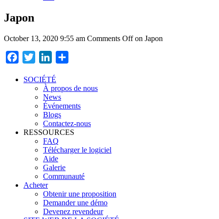
Japon
October 13, 2020 9:55 am
Comments Off
on Japon
Facebook
Twitter
LinkedIn
Partager
SOCIÉTÉ
À propos de nous
News
Événements
Blogs
Contactez-nous
RESSOURCES
FAQ
Télécharger le logiciel
Aide
Galerie
Communauté
Acheter
Obtenir une proposition
Demander une démo
Devenez revendeur