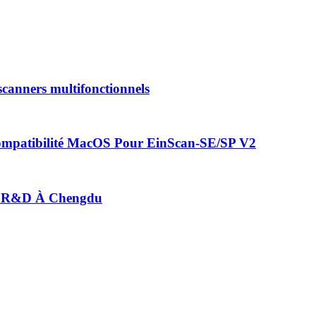
canners multifonctionnels
mpatibilité MacOS Pour EinScan-SE/SP V2
e R&D À Chengdu