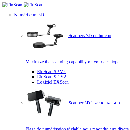
Numériseurs 3D
Scanners 3D de bureau
Maximize the scanning capability on your desktop
EinScan SP V2
EinScan SE V2
Logiciel EXScan
Scanner 3D laser tout-en-un
Plage de numérisation réglable pour répondre aux divers 