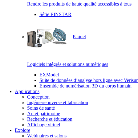
Rendre les produits de haute qualité accessibles à tous
Série EINSTAR
Paquet
Logiciels intégrés et solutions numériques
EXModel
Suite de données d’analyse hors ligne avec Verisur
Ensemble de numérisation 3D du corps humain
Applications
Conception
Ingénierie inverse et fabrication
Soins de santé
Art et patrimoine
Recherche et éducation
Affichage virtuel
Explore
Webinaires et salons