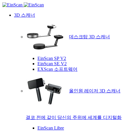
3D 스캐너
데스크탑 3D 스캐너
EinScan SP V2
EinScan SE V2
EXScan 소프트웨어
올인원 레이저 3D 스캐너
결코 전에 같이 당신의 주위에 세계를 디지털화
EinScan Libre