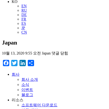
KO
EN
RU
DE
FR
ES
JP
CN
Japan
10월 13, 2020 9:55 오전
Japan
댓글 닫힘
Facebook
Twitter
LinkedIn
Share
회사
회사 소개
소식
이벤트
블로그
리소스
소프트웨어 다운로드