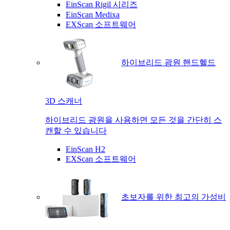
EinScan Rigil 시리즈
EinScan Medixa
EXScan 소프트웨어
하이브리드 광원 핸드헬드
3D 스캐너
하이브리드 광원을 사용하면 모든 것을 간단히 스
캔할 수 있습니다
EinScan H2
EXScan 소프트웨어
초보자를 위한 최고의 가성비