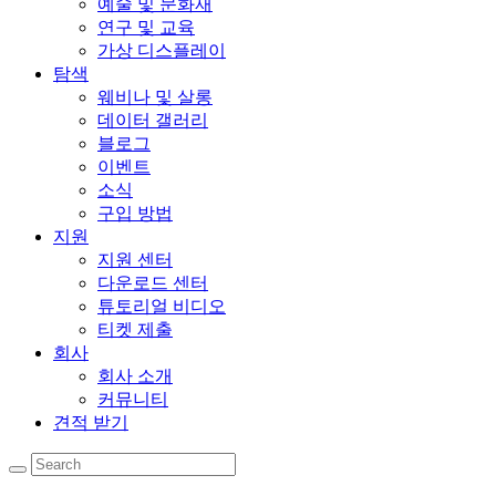
예술 및 문화재
연구 및 교육
가상 디스플레이
탐색
웨비나 및 살롱
데이터 갤러리
블로그
이벤트
소식
구입 방법
지원
지원 센터
다운로드 센터
튜토리얼 비디오
티켓 제출
회사
회사 소개
커뮤니티
견적 받기