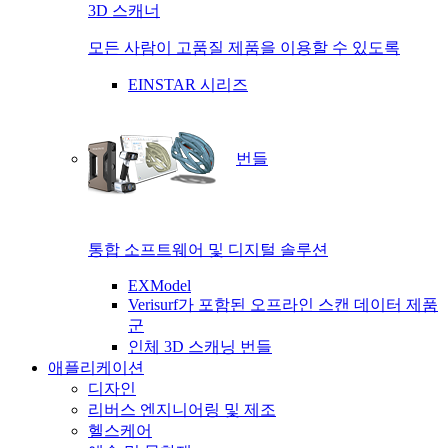
3D 스캐너
모든 사람이 고품질 제품을 이용할 수 있도록
EINSTAR 시리즈
번들
통합 소프트웨어 및 디지털 솔루션
EXModel
Verisurf가 포함된 오프라인 스캔 데이터 제품
군
인체 3D 스캐닝 번들
애플리케이션
디자인
리버스 엔지니어링 및 제조
헬스케어