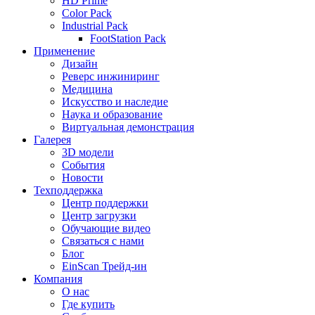
HD Prime
Color Pack
Industrial Pack
FootStation Pack
Применение
Дизайн
Реверс инжиниринг
Медицина
Искусство и наследие
Наука и образование
Виртуальная демонстрация
Галерея
3D модели
События
Новости
Техподдержка
Центр поддержки
Центр загрузки
Обучающие видео
Связаться с нами
Блог
EinScan Трейд-ин
Компания
О нас
Где купить