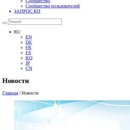
Сообщество
Сообщество пользователей
ЗАПРОС КП
RU
EN
DE
FR
ES
KO
JP
CN
Новости
Главная
/ Новости