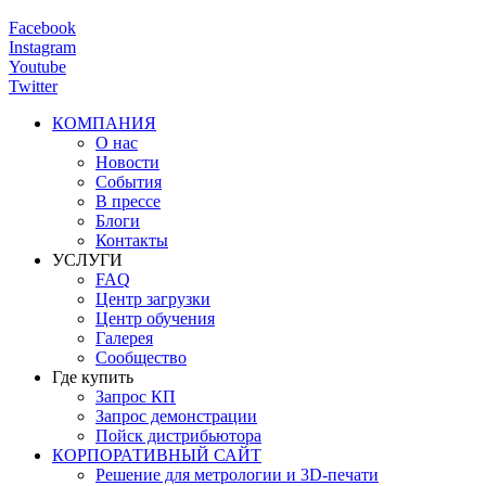
Facebook
Instagram
Youtube
Twitter
КОМПАНИЯ
О нас
Новости
События
В прессе
Блоги
Контакты
УСЛУГИ
FAQ
Центр загрузки
Центр обучения
Галерея
Сообщество
Где купить
Запрос КП
Запрос демонстрации
Пойск дистрибьютора
КОРПОРАТИВНЫЙ САЙТ
Решение для метрологии и 3D-печати