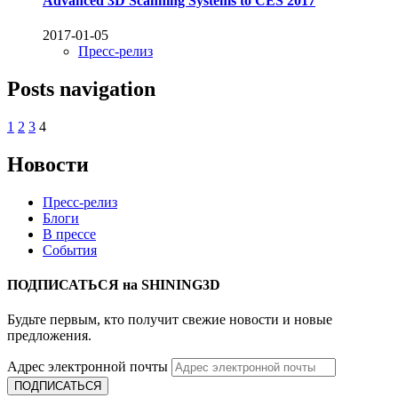
Advanced 3D Scanning Systems to CES 2017
2017-01-05
Пресс-релиз
Posts navigation
1
2
3
4
Новости
Пресс-релиз
Блоги
В прессе
События
ПОДПИСАТЬСЯ на SHINING3D
Будьте первым, кто получит свежие новости и новые
предложения.
Адрес электронной почты