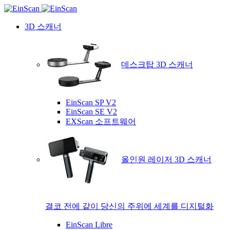
3D 스캐너
데스크탑 3D 스캐너
EinScan SP V2
EinScan SE V2
EXScan 소프트웨어
올인원 레이저 3D 스캐너
결코 전에 같이 당신의 주위에 세계를 디지털화
EinScan Libre