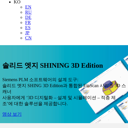
KO
EN
RU
DE
FR
ES
JP
CN
솔리드 엣지 SHINING 3D Edition
Siemens PLM 소프트웨어의 설계 도구:
솔리드 엣지 SHING 3D Edition과 통합된 EinScan 시리즈 3D 스
캐너
사용자에게 ‘3D 디지털화 – 설계 및 시뮬레이션 – 적층 제
조’에 대한 솔루션을 제공합니다.
영상 보기