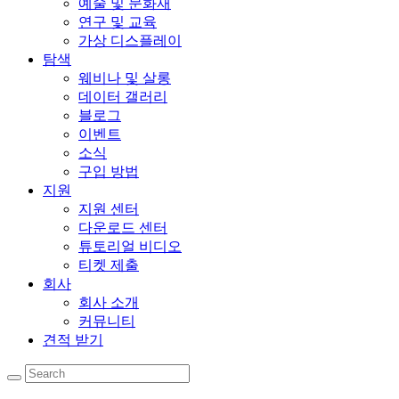
예술 및 문화재
연구 및 교육
가상 디스플레이
탐색
웨비나 및 살롱
데이터 갤러리
블로그
이벤트
소식
구입 방법
지원
지원 센터
다운로드 센터
튜토리얼 비디오
티켓 제출
회사
회사 소개
커뮤니티
견적 받기