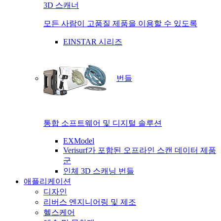
3D 스캐너
모든 사람이 고품질 제품을 이용할 수 있도록
EINSTAR 시리즈
번들
통합 소프트웨어 및 디지털 솔루션
EXModel
Verisurf가 포함된 오프라인 스캔 데이터 제품
군
인체 3D 스캐닝 번들
애플리케이션
디자인
리버스 엔지니어링 및 제조
헬스케어