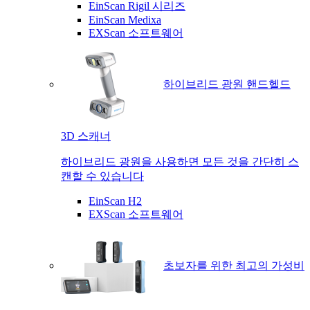
EinScan Rigil 시리즈
EinScan Medixa
EXScan 소프트웨어
하이브리드 광원 핸드헬드
3D 스캐너
하이브리드 광원을 사용하면 모든 것을 간단히 스
캔할 수 있습니다
EinScan H2
EXScan 소프트웨어
초보자를 위한 최고의 가성비