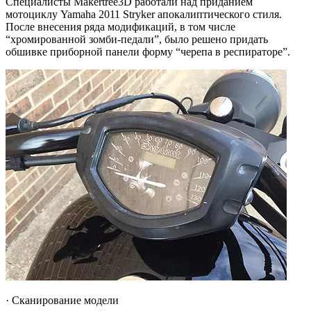
Специалисты Makertree3D работали над приданием
мотоциклу Yamaha 2011 Stryker апокалиптического стиля.
После внесения ряда модификаций, в том числе
“хромированной зомби-педали”, было решено придать
обшивке приборной панели форму “черепа в респираторе”.
· Сканирование модели