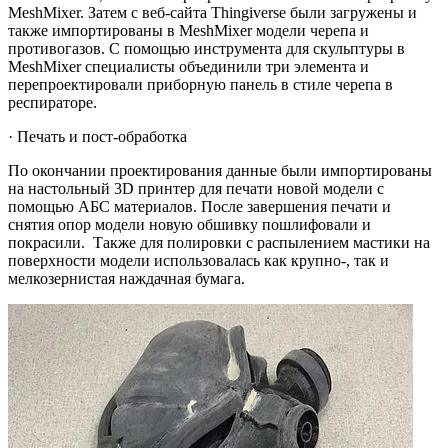
MeshMixer. Затем с веб-сайта Thingiverse были загружены и
также импортированы в MeshMixer модели черепа и
противогазов. С помощью инструмента для скульптуры в
MeshMixer специалисты объединили три элемента и
перепроектировали приборную панель в стиле черепа в
респираторе.
· Печать и пост-обработка
По окончании проектирования данные были импортированы
на настольный 3D принтер для печати новой модели с
помощью АБС материалов. После завершения печати и
снятия опор модели новую обшивку пошлифовали и
покрасили. Также для полировки с распылением мастики на
поверхности модели использовалась как крупно-, так и
мелкозернистая наждачная бумага.