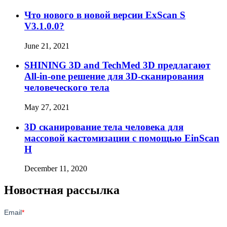
Что нового в новой версии ExScan S
V3.1.0.0?
June 21, 2021
SHINING 3D and TechMed 3D предлагают
All-in-one решение для 3D-сканирования
человеческого тела
May 27, 2021
3D сканирование тела человека для
массовой кастомизации с помощью EinScan
H
December 11, 2020
Новостная рассылка