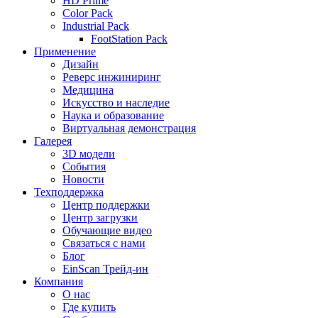
HD Prime
Color Pack
Industrial Pack
FootStation Pack
Применение
Дизайн
Реверс инжиниринг
Медицина
Искусство и наследие
Наука и образование
Виртуальная демонстрация
Галерея
3D модели
События
Новости
Техподдержка
Центр поддержки
Центр загрузки
Обучающие видео
Связаться с нами
Блог
EinScan Трейд-ин
Компания
О нас
Где купить