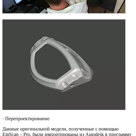
· Перепроектирование
Данные оригинальной модели, полученные с помощью
EinScan – Pro, были импортированы из Autodesk в программу