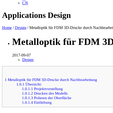
CN
Applications
Design
Home
/
Design
/ Metalloptik für FDM 3D-Drucke durch Nachbearbe
Metalloptik für FDM 3
2017-09-07
Design
1
Metalloptik für FDM 3D-Drucke durch Nachbearbeitung
1.0.1
Übersicht:
1.0.1.1
Projektvorstellung
1.0.1.2
Drucken des Modells
1.0.1.3
Polieren der Oberfläche
1.0.1.4
Einfärbung