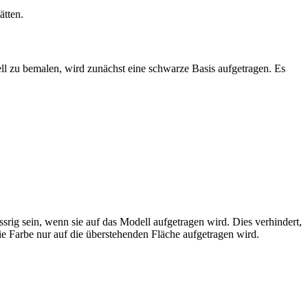
ätten.
l zu bemalen, wird zunächst eine schwarze Basis aufgetragen. Es
srig sein, wenn sie auf das Modell aufgetragen wird. Dies verhindert,
die Farbe nur auf die überstehenden Fläche aufgetragen wird.