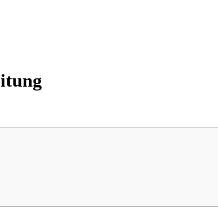
itung