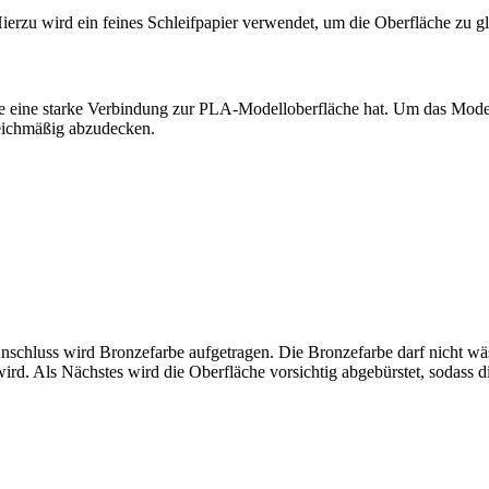
Hierzu wird ein feines Schleifpapier verwendet, um die Oberfläche zu gl
e eine starke Verbindung zur PLA-Modelloberfläche hat. Um das Model
eichmäßig abzudecken.
nschluss wird Bronzefarbe aufgetragen. Die Bronzefarbe darf nicht wäs
 wird. Als Nächstes wird die Oberfläche vorsichtig abgebürstet, sodass 