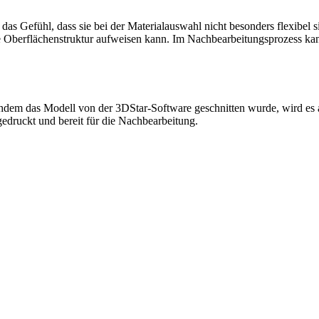
 Gefühl, dass sie bei der Materialauswahl nicht besonders flexibel
 Oberflächenstruktur aufweisen kann. Im Nachbearbeitungsprozess kan
chdem das Modell von der 3DStar-Software geschnitten wurde, wird es
gedruckt und bereit für die Nachbearbeitung.