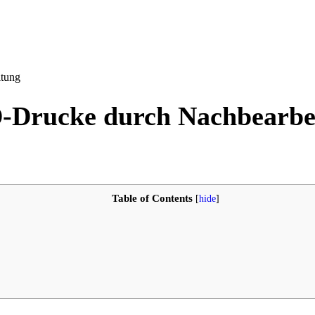
itung
D-Drucke durch Nachbearbe
Table of Contents
[
hide
]