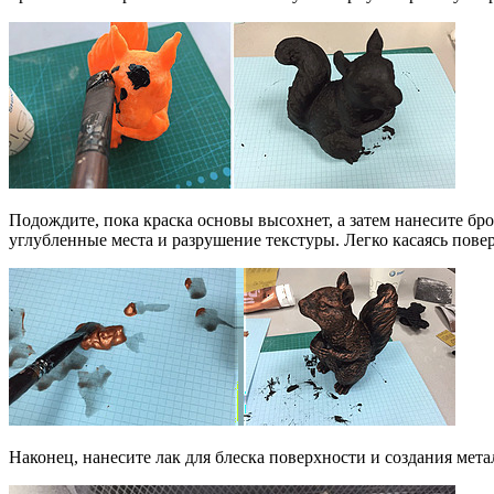
Подождите, пока краска основы высохнет, а затем нанесите бр
углубленные места и разрушение текстуры. Легко касаясь пове
Наконец, нанесите лак для блеска поверхности и создания мет