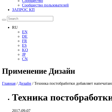
Сообщество
Сообщество пользователей
ЗАПРОС КП
RU
EN
DE
FR
ES
KO
JP
CN
Применение
Дизайн
Главная
/
Дизайн
/ Техника постобработки добавляет напечатан
Техника постобработки
2017-09-07