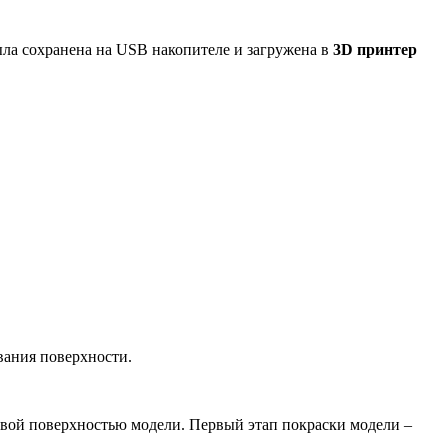
ыла сохранена на USB накопителе и загружена в
3D принтер
вания поверхности.
ковой поверхностью модели. Первый этап покраски модели –