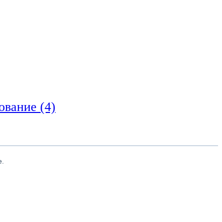
ование
(4)