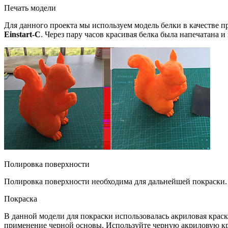
Печать модели
Для данного проекта мы используем модель белки в качестве п
Einstart-C
. Через пару часов красивая белка была напечатана и
Полировка поверхности
Полировка поверхности необходима для дальнейшей покраски.
Покраска
В данной модели для покраски использовалась акриловая крас
применение черной основы. Используйте черную акриловую кр