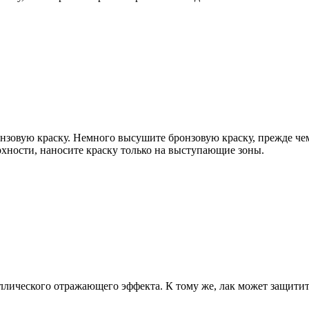
онзовую краску. Немного высушите бронзовую краску, прежде че
рхности, наносите краску только на выступающие зоны.
аллического отражающего эффекта. К тому же, лак может защитит