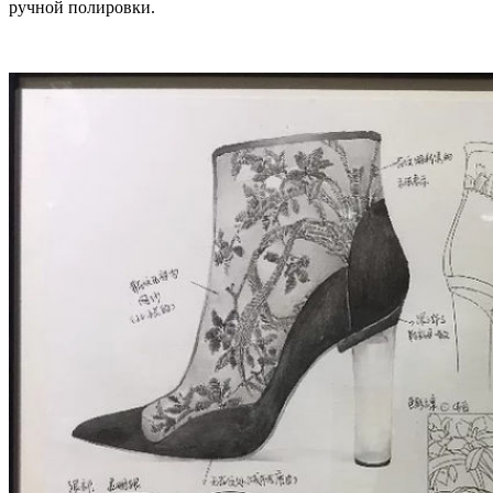
ручной полировки.