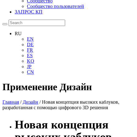
Сообщество
Сообщество пользователей
ЗАПРОС КП
RU
EN
DE
FR
ES
KO
JP
CN
Применение
Дизайн
Главная
/
Дизайн
/ Новая концепция высоких каблуков,
разработанная с помощью цифрового 3D решения
Новая концепция
высоких каблуков,