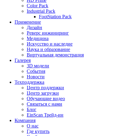
HD Prime
Color Pack
Industrial Pack
FootStation Pack
Применение
Дизайн
Реверс инжиниринг
Медицина
Искусство и наследие
Наука и образование
Виртуальная демонстрация
Галерея
3D модели
События
Новости
Техподдержка
Центр поддержки
Центр загрузки
Обучающие видео
Связаться с нами
Блог
EinScan Трейд-ин
Компания
О нас
Где купить