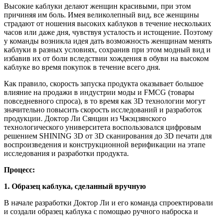
Высокие каблуки делают женщин красивыми, при этом
причиняя им боль. Имея великолепный вид, все женщины
страдают от ношения высоких каблуков в течение нескольких
часов или даже дня, чувствуя усталость и истощение. Поэтому
у команды возникла идея дать возможность женщинам менять
каблуки в разных условиях, сохранив при этом модный вид и
избавив их от боли вследствии хождения в обуви на высоком
каблуке во время покупок в течение всего дня.
Как правило, скорость запуска продукта оказывает большое
влияние на продажи в индустрии моды и FMCG (товары
повседневного спроса), в то время как 3D технологии могут
значительно повысить скорость исследований и разработок
продукции. Доктор Ли Сянцин из Чжэцзянского
технологического университета воспользовался цифровым
решением SHINING 3D от 3D сканирования до 3D печати для
воспроизведения и конструкционной верификации на этапе
исследования и разработки продукта.
Процесс:
1. Образец каблука, сделанный вручную
В начале разработки Доктор Ли и его команда спроектировали
и создали образец каблука с помощью ручного наброска и