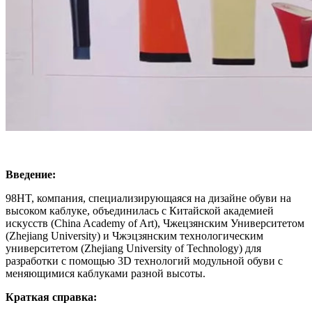
Введение:
98HT, компания, специализирующаяся на дизайне обуви на
высоком каблуке, объединилась с Китайской академией
искусств (China Academy of Art), Чжецзянским Университетом
(Zhejiang University) и Чжэцзянским технологическим
университетом (Zhejiang University of Technology) для
разработки с помощью 3D технологий модульной обуви с
меняющимися каблуками разной высоты.
Краткая справка: