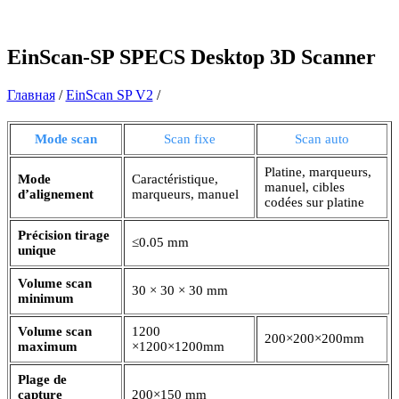
EinScan-SP
SPECS Desktop 3D Scanner
Главная
/
EinScan SP V2
/
Mode scan
Scan fixe
Scan auto
Platine, marqueurs,
Mode
Caractéristique,
manuel, cibles
d’alignement
marqueurs, manuel
codées sur platine
Précision tirage
≤0.05 mm
unique
Volume scan
30 × 30 × 30 mm
minimum
Volume scan
1200
200×200×200mm
maximum
×1200×1200mm
Plage de
capture
200×150 mm