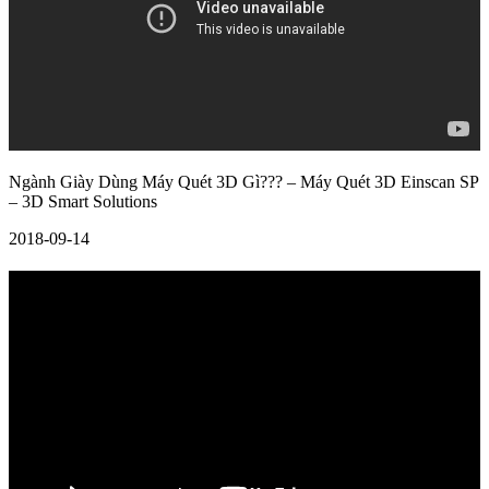
Ngành Giày Dùng Máy Quét 3D Gì??? – Máy Quét 3D Einscan SP
– 3D Smart Solutions
2018-09-14