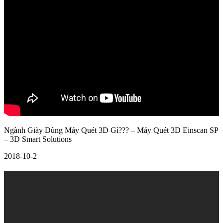
Ngành Giày Dùng Máy Quét 3D Gì??? – Máy Quét 3D Einscan SP
– 3D Smart Solutions
2018-10-2