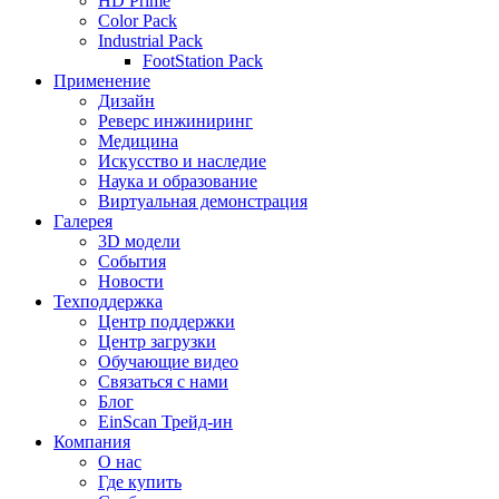
HD Prime
Color Pack
Industrial Pack
FootStation Pack
Применение
Дизайн
Реверс инжиниринг
Медицина
Искусство и наследие
Наука и образование
Виртуальная демонстрация
Галерея
3D модели
События
Новости
Техподдержка
Центр поддержки
Центр загрузки
Обучающие видео
Связаться с нами
Блог
EinScan Трейд-ин
Компания
О нас
Где купить