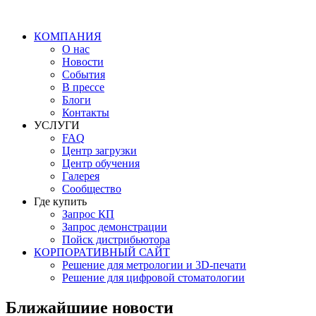
КОМПАНИЯ
О нас
Новости
События
В прессе
Блоги
Контакты
УСЛУГИ
FAQ
Центр загрузки
Центр обучения
Галерея
Сообщество
Где купить
Запрос КП
Запрос демонстрации
Пойск дистрибьютора
КОРПОРАТИВНЫЙ САЙТ
Решение для метрологии и 3D-печати
Решение для цифровой стоматологии
Ближайшиие новости