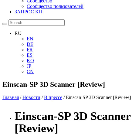
Сообщество
Сообщество пользователей
ЗАПРОС КП
RU
EN
DE
FR
ES
KO
JP
CN
Einscan-SP 3D Scanner [Review]
Главная
/
Новости
/
В прессе
/ Einscan-SP 3D Scanner [Review]
Einscan-SP 3D Scanner
[Review]