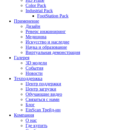
HD Prime
Color Pack
Industrial Pack
FootStation Pack
Применение
Дизайн
Реверс инжиниринг
Медицина
Искусство и наследие
Наука и образование
Виртуальная демонстрация
Галерея
3D модели
События
Новости
Техподдержка
Центр поддержки
Центр загрузки
Обучающие видео
Связаться с нами
Блог
EinScan Трейд-ин
Компания
О нас
Где купить