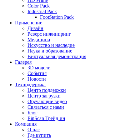
HD Prime
Color Pack
Industrial Pack
FootStation Pack
Применение
Дизайн
Реверс инжиниринг
Медицина
Искусство и наследие
Наука и образование
Виртуальная демонстрация
Галерея
3D модели
События
Новости
Техподдержка
Центр поддержки
Центр загрузки
Обучающие видео
Связаться с нами
Блог
EinScan Трейд-ин
Компания
О нас
Где купить