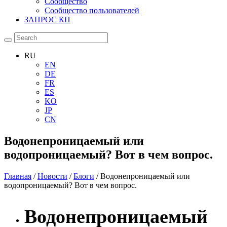
Сообщество
Сообщество пользователей
ЗАПРОС КП
RU
EN
DE
FR
ES
KO
JP
CN
Водонепроницаемый или
водопроницаемый? Вот в чем вопрос.
Главная
/
Новости
/
Блоги
/ Водонепроницаемый или
водопроницаемый? Вот в чем вопрос.
Водонепроницаемый