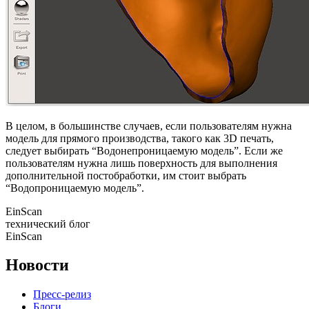
В целом, в большинстве случаев, если пользователям нужна
модель для прямого производства, такого как 3D печать,
следует выбирать “Водонепроницаемую модель”. Если же
пользователям нужна лишь поверхность для выполнения
дополнительной постобработки, им стоит выбрать
“Водопроницаемую модель”.
EinScan
технический блог
EinScan
Новости
Пресс-релиз
Блоги