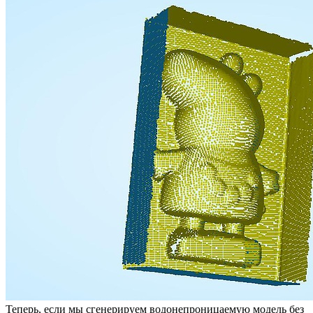
Теперь, если мы сгенерируем водонепроницаемую модель без