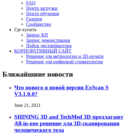
FAQ
Центр загрузки
Центр обучения
Галерея
Сообщество
Где купить
Запрос КП
Запрос демонстрации
Пойск дистрибьютора
КОРПОРАТИВНЫЙ САЙТ
Решение для метрологии и 3D-печати
Решение для цифровой стоматологии
Ближайшиие новости
Что нового в новой версии ExScan S
V3.1.0.0?
June 21, 2021
SHINING 3D and TechMed 3D предлагают
All-in-one решение для 3D-сканирования
человеческого тела