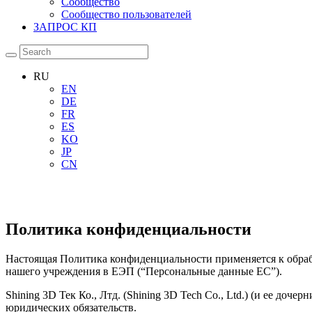
Сообщество
Сообщество пользователей
ЗАПРОС КП
RU
EN
DE
FR
ES
KO
JP
CN
Политика конфиденциальности
Настоящая Политика конфиденциальности применяется к обраб
нашего учреждения в ЕЭП (“Персональные данные ЕС”).
Shining 3D Тек Ко., Лтд. (Shining 3D Tech Co., Ltd.) (и ее д
юридических обязательств.