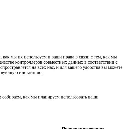
как мы их используем и ваши права в связи с тем, как мы
честве контроллеров совместных данных в соответствии с
ространяется на всех нас, и для вашего удобства вы можете
тствующую инстанцию.
 собираем, как мы планируем использовать ваши
Правовое основание