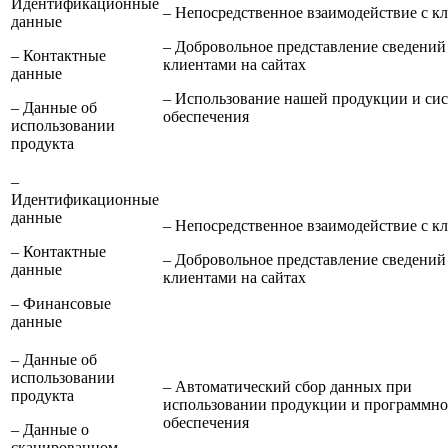
Идентификационные
– Непосредственное взаимодействие с к
данные
– Добровольное представление сведений
– Контактные
клиентами на сайтах
данные
– Использование нашей продукции и си
– Данные об
обеспечения
использовании
продукта
–
Идентификационные
данные
– Непосредственное взаимодействие с к
– Контактные
– Добровольное представление сведений
данные
клиентами на сайтах
– Финансовые
данные
– Данные об
использовании
– Автоматический сбор данных при
продукта
использовании продукции и программно
обеспечения
– Данные о
сканированном