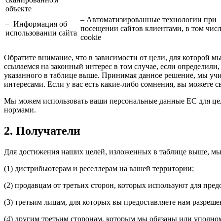
объекте
– Автоматизированные технологии при
– Информация об
посещении сайтов клиентами, в том чис
использовании сайта
cookie
Обратите внимание, что в зависимости от цели, для которой 
ссылаемся на законный интерес в том случае, если определили
указанного в таблице выше. Принимая данное решение, мы учи
интересами. Если у вас есть какие-либо сомнения, вы можете с
Мы можем использовать ваши персональные данные ЕС для цел
нормами.
2. Получатели
Для достижения наших целей, изложенных в таблице выше, м
(1) дистрибьютерам и реселлерам на вашей территории;
(2) продавцам от третьих сторон, которых используют для пред
(3) третьим лицам, для которых вы предоставляете нам разреше
(4) другим третьим сторонам, которым мы обязаны или уполно