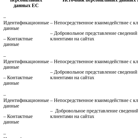
данных ЕС
–
Идентификационные
– Непосредственное взаимодействие с к
данные
– Добровольное представление сведений
– Контактные
клиентами на сайтах
данные
–
Идентификационные
– Непосредственное взаимодействие с к
данные
– Добровольное представление сведений
– Контактные
клиентами на сайтах
данные
–
Идентификационные
– Непосредственное взаимодействие с к
данные
– Добровольное представление сведени
– Контактные
клиентами на сайтах
данные
–