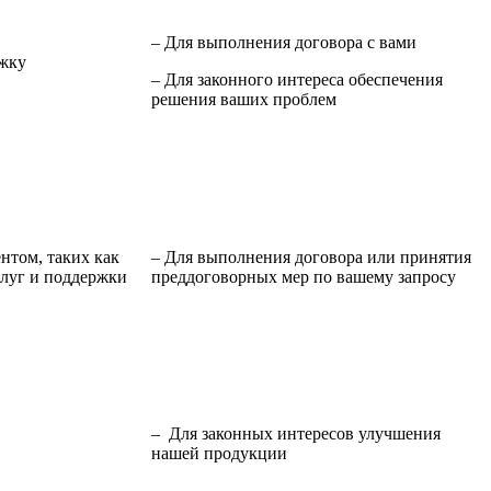
– Для выполнения договора с вами
ржку
– Для законного интереса обеспечения
решения ваших проблем
нтом, таких как
– Для выполнения договора или принятия
слуг и поддержки
преддоговорных мер по вашему запросу
– Для законных интересов улучшения
нашей продукции