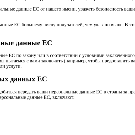
нальные данные ЕС от нашего имени, уважать безопасность ваш
анные ЕС большему числу получателей, чем указано выше. В эт
льные данные ЕС
ные ЕС по закону или в соответствии с условиями заключенного 
 пытаемся с вами заключить (например, чтобы предоставить вам
ли услуги.
ных данных ЕС
обиться передать ваши персональные данные ЕС в страны за пр
персональные данные ЕС, включают: