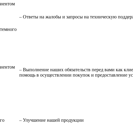
лиентом
– Ответы на жалобы и запросы на техническую подде
стемного
лиентом
– Выполнение наших обязательств перед вами как клие
помощь в осуществлении покупок и предоставление у
го
– Улучшение нашей продукции