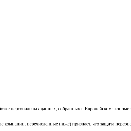
отке персональных данных, собранных в Европейском экономиче
очерние компании, перечисленные ниже) признает, что защита пер