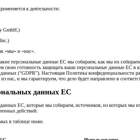
рименяется к деятельности:
y GmbH.)
nc.)
ак «мы» и «нас».
кие персональные данные ЕС мы собираем, как мы их собираем, 
 свою готовность защищать ваши персональные данные ЕС в ка
данных (“GDPR”). Настоящая Политика конфиденциальности расп
з нас, и мы гарантируем, что дело будет направлено в соотве
рсональных данных ЕС
анных ЕС, которые мы собираем, источников, из которых мы их
ленных действий.
мых в таблице ниже.
 ЕС
Использование