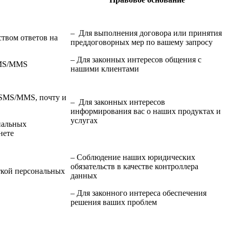
– Для выполнения договора или принятия
твом ответов на
преддоговорных мер по вашему запросу
– Для законных интересов общения с
 SMS/MMS
нашими клиентами
, SMS/MMS, почту и
– Для законных интересов
информирования вас о наших продуктах и
услугах
иальных
нете
– Соблюдение наших юридических
обязательств в качестве контроллера
ткой персональных
данных
– Для законного интереса обеспечения
решения ваших проблем