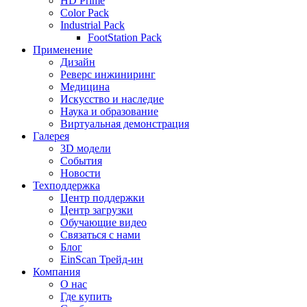
HD Prime
Color Pack
Industrial Pack
FootStation Pack
Применение
Дизайн
Реверс инжиниринг
Медицина
Искусство и наследие
Наука и образование
Виртуальная демонстрация
Галерея
3D модели
События
Новости
Техподдержка
Центр поддержки
Центр загрузки
Обучающие видео
Связаться с нами
Блог
EinScan Трейд-ин
Компания
О нас
Где купить