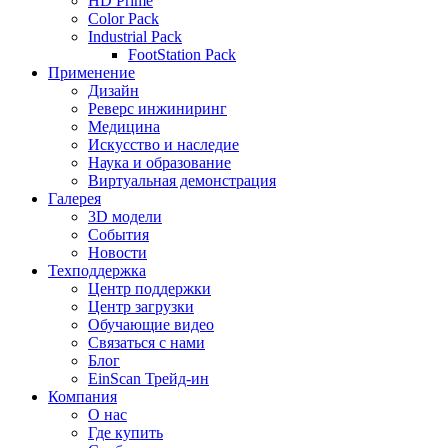
HD Prime
Color Pack
Industrial Pack
FootStation Pack
Применение
Дизайн
Реверс инжиниринг
Медицина
Искусство и наследие
Наука и образование
Виртуальная демонстрация
Галерея
3D модели
События
Новости
Техподдержка
Центр поддержки
Центр загрузки
Обучающие видео
Связаться с нами
Блог
EinScan Трейд-ин
Компания
О нас
Где купить