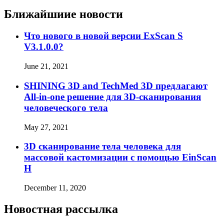
Ближайшиие новости
Что нового в новой версии ExScan S
V3.1.0.0?
June 21, 2021
SHINING 3D and TechMed 3D предлагают
All-in-one решение для 3D-сканирования
человеческого тела
May 27, 2021
3D сканирование тела человека для
массовой кастомизации с помощью EinScan
H
December 11, 2020
Новостная рассылка