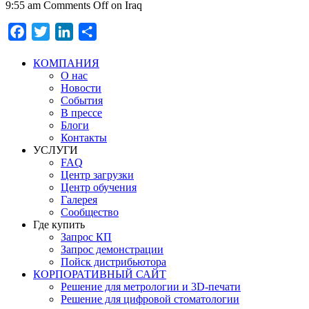
9:55 am
Comments Off
on Iraq
Facebook
Twitter
LinkedIn
Отправить
КОМПАНИЯ
О нас
Новости
События
В прессе
Блоги
Контакты
УСЛУГИ
FAQ
Центр загрузки
Центр обучения
Галерея
Сообщество
Где купить
Запрос КП
Запрос демонстрации
Пойск дистрибьютора
КОРПОРАТИВНЫЙ САЙТ
Решение для метрологии и 3D-печати
Решение для цифровой стоматологии