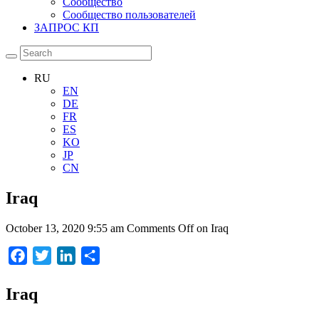
Сообщество
Сообщество пользователей
ЗАПРОС КП
RU
EN
DE
FR
ES
KO
JP
CN
Iraq
October 13, 2020 9:55 am
Comments Off
on Iraq
Facebook
Twitter
LinkedIn
Отправить
Iraq