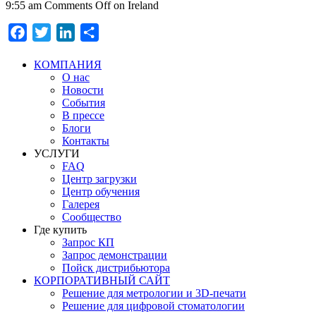
9:55 am
Comments Off
on Ireland
Facebook
Twitter
LinkedIn
Отправить
КОМПАНИЯ
О нас
Новости
События
В прессе
Блоги
Контакты
УСЛУГИ
FAQ
Центр загрузки
Центр обучения
Галерея
Сообщество
Где купить
Запрос КП
Запрос демонстрации
Пойск дистрибьютора
КОРПОРАТИВНЫЙ САЙТ
Решение для метрологии и 3D-печати
Решение для цифровой стоматологии