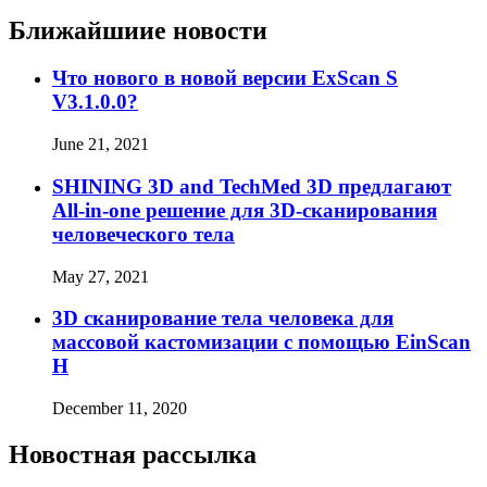
Ближайшиие новости
Что нового в новой версии ExScan S
V3.1.0.0?
June 21, 2021
SHINING 3D and TechMed 3D предлагают
All-in-one решение для 3D-сканирования
человеческого тела
May 27, 2021
3D сканирование тела человека для
массовой кастомизации с помощью EinScan
H
December 11, 2020
Новостная рассылка