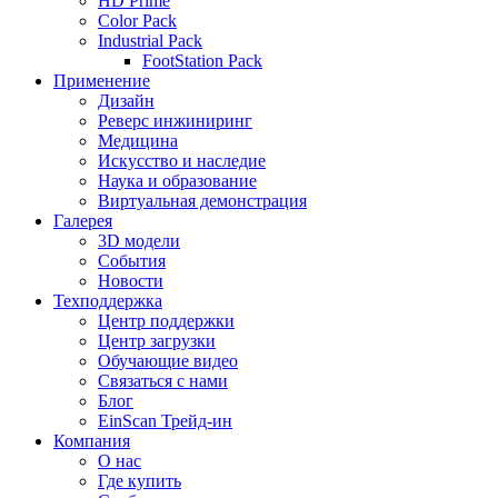
HD Prime
Color Pack
Industrial Pack
FootStation Pack
Применение
Дизайн
Реверс инжиниринг
Медицина
Искусство и наследие
Наука и образование
Виртуальная демонстрация
Галерея
3D модели
События
Новости
Техподдержка
Центр поддержки
Центр загрузки
Обучающие видео
Связаться с нами
Блог
EinScan Трейд-ин
Компания
О нас
Где купить