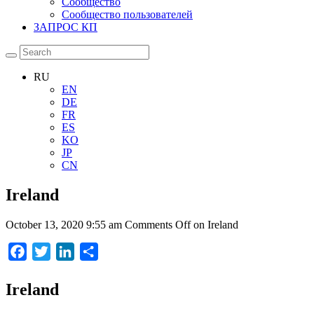
Сообщество
Сообщество пользователей
ЗАПРОС КП
RU
EN
DE
FR
ES
KO
JP
CN
Ireland
October 13, 2020 9:55 am
Comments Off
on Ireland
Facebook
Twitter
LinkedIn
Отправить
Ireland