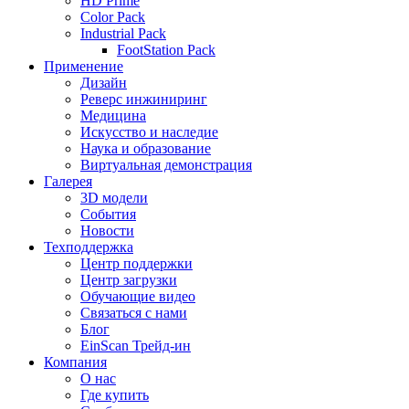
HD Prime
Color Pack
Industrial Pack
FootStation Pack
Применение
Дизайн
Реверс инжиниринг
Медицина
Искусство и наследие
Наука и образование
Виртуальная демонстрация
Галерея
3D модели
События
Новости
Техподдержка
Центр поддержки
Центр загрузки
Обучающие видео
Связаться с нами
Блог
EinScan Трейд-ин
Компания
О нас
Где купить