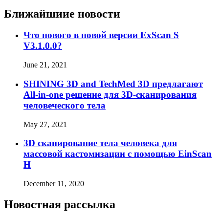
Ближайшиие новости
Что нового в новой версии ExScan S
V3.1.0.0?
June 21, 2021
SHINING 3D and TechMed 3D предлагают
All-in-one решение для 3D-сканирования
человеческого тела
May 27, 2021
3D сканирование тела человека для
массовой кастомизации с помощью EinScan
H
December 11, 2020
Новостная рассылка