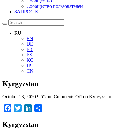
Сообщество
Сообщество пользователей
ЗАПРОС КП
RU
EN
DE
FR
ES
KO
JP
CN
Kyrgyzstan
October 13, 2020 9:55 am
Comments Off
on Kyrgyzstan
Facebook
Twitter
LinkedIn
Отправить
Kyrgyzstan