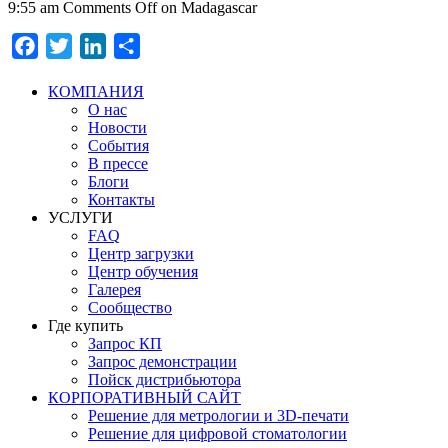
9:55 am
Comments Off
on Madagascar
Facebook
Twitter
LinkedIn
Отправить
КОМПАНИЯ
О нас
Новости
События
В прессе
Блоги
Контакты
УСЛУГИ
FAQ
Центр загрузки
Центр обучения
Галерея
Сообщество
Где купить
Запрос КП
Запрос демонстрации
Пойск дистрибьютора
КОРПОРАТИВНЫЙ САЙТ
Решение для метрологии и 3D-печати
Решение для цифровой стоматологии