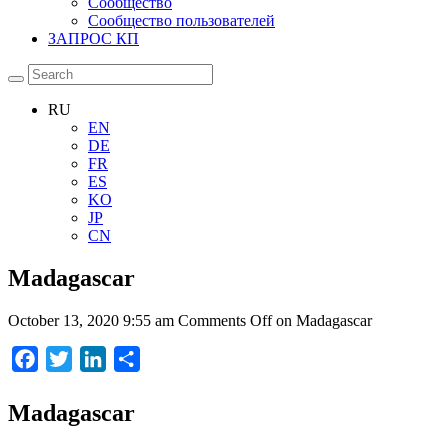
Сообщество
Сообщество пользователей
ЗАПРОС КП
RU
EN
DE
FR
ES
KO
JP
CN
Madagascar
October 13, 2020 9:55 am
Comments Off
on Madagascar
Facebook
Twitter
LinkedIn
Отправить
Madagascar