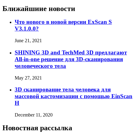
Ближайшиие новости
Что нового в новой версии ExScan S
V3.1.0.0?
June 21, 2021
SHINING 3D and TechMed 3D предлагают
All-in-one решение для 3D-сканирования
человеческого тела
May 27, 2021
3D сканирование тела человека для
массовой кастомизации с помощью EinScan
H
December 11, 2020
Новостная рассылка