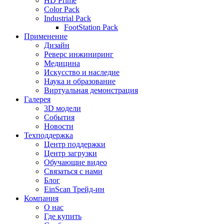
HD Prime
Color Pack
Industrial Pack
FootStation Pack
Применение
Дизайн
Реверс инжиниринг
Медицина
Искусство и наследие
Наука и образование
Виртуальная демонстрация
Галерея
3D модели
События
Новости
Техподдержка
Центр поддержки
Центр загрузки
Обучающие видео
Связаться с нами
Блог
EinScan Трейд-ин
Компания
О нас
Где купить