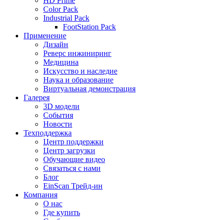
HD Prime
Color Pack
Industrial Pack
FootStation Pack
Применение
Дизайн
Реверс инжиниринг
Медицина
Искусство и наследие
Наука и образование
Виртуальная демонстрация
Галерея
3D модели
События
Новости
Техподдержка
Центр поддержки
Центр загрузки
Обучающие видео
Связаться с нами
Блог
EinScan Трейд-ин
Компания
О нас
Где купить