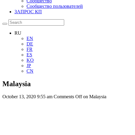
Сообщество
Сообщество пользователей
ЗАПРОС КП
RU
EN
DE
FR
ES
KO
JP
CN
Malaysia
October 13, 2020 9:55 am
Comments Off
on Malaysia