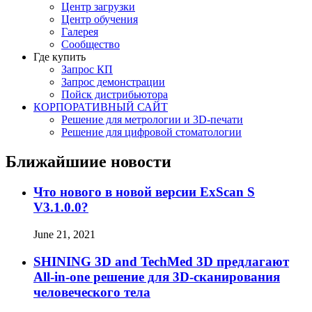
Центр загрузки
Центр обучения
Галерея
Сообщество
Где купить
Запрос КП
Запрос демонстрации
Пойск дистрибьютора
КОРПОРАТИВНЫЙ САЙТ
Решение для метрологии и 3D-печати
Решение для цифровой стоматологии
Ближайшиие новости
Что нового в новой версии ExScan S
V3.1.0.0?
June 21, 2021
SHINING 3D and TechMed 3D предлагают
All-in-one решение для 3D-сканирования
человеческого тела