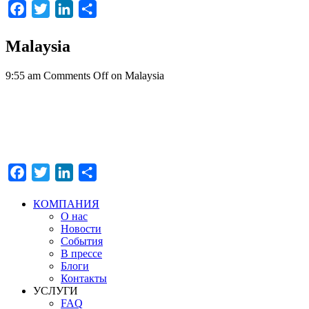
Facebook
Twitter
LinkedIn
Отправить
Malaysia
9:55 am
Comments Off
on Malaysia
Facebook
Twitter
LinkedIn
Отправить
КОМПАНИЯ
О нас
Новости
События
В прессе
Блоги
Контакты
УСЛУГИ
FAQ