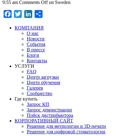
9:55 am
Comments Off
on Sweden
Facebook
Twitter
LinkedIn
Отправить
КОМПАНИЯ
О нас
Новости
События
В прессе
Блоги
Контакты
УСЛУГИ
FAQ
Центр загрузки
Центр обучения
Галерея
Сообщество
Где купить
Запрос КП
Запрос демонстрации
Пойск дистрибьютора
КОРПОРАТИВНЫЙ САЙТ
Решение для метрологии и 3D-печати
Решение для цифровой стоматологии