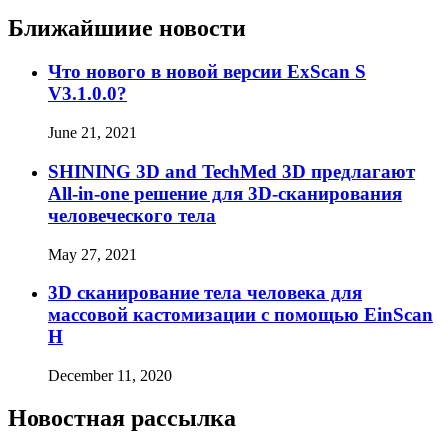
Ближайшиие новости
Что нового в новой версии ExScan S
V3.1.0.0?
June 21, 2021
SHINING 3D and TechMed 3D предлагают
All-in-one решение для 3D-сканирования
человеческого тела
May 27, 2021
3D сканирование тела человека для
массовой кастомизации с помощью EinScan
H
December 11, 2020
Новостная рассылка