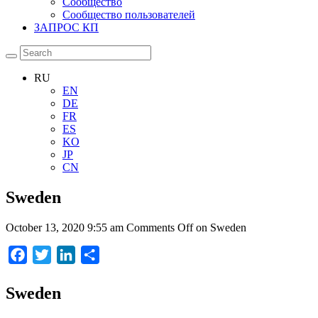
Сообщество
Сообщество пользователей
ЗАПРОС КП
RU
EN
DE
FR
ES
KO
JP
CN
Sweden
October 13, 2020 9:55 am
Comments Off
on Sweden
Facebook
Twitter
LinkedIn
Отправить
Sweden