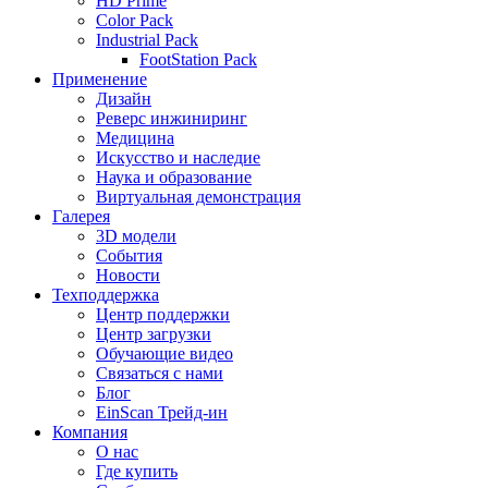
HD Prime
Color Pack
Industrial Pack
FootStation Pack
Применение
Дизайн
Реверс инжиниринг
Медицина
Искусство и наследие
Наука и образование
Виртуальная демонстрация
Галерея
3D модели
События
Новости
Техподдержка
Центр поддержки
Центр загрузки
Обучающие видео
Связаться с нами
Блог
EinScan Трейд-ин
Компания
О нас
Где купить