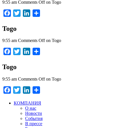
9:55 am
Comments Off
on Togo
Facebook
Twitter
LinkedIn
Отправить
Togo
9:55 am
Comments Off
on Togo
Facebook
Twitter
LinkedIn
Отправить
Togo
9:55 am
Comments Off
on Togo
Facebook
Twitter
LinkedIn
Отправить
КОМПАНИЯ
О нас
Новости
События
В прессе