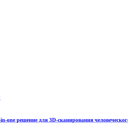
?
in-one решение для 3D-сканирования человеческог