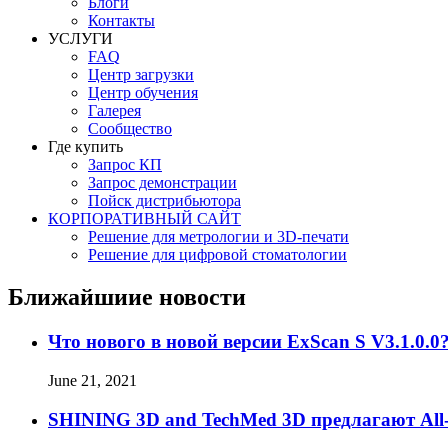
Блоги
Контакты
УСЛУГИ
FAQ
Центр загрузки
Центр обучения
Галерея
Сообщество
Где купить
Запрос КП
Запрос демонстрации
Пойск дистрибьютора
КОРПОРАТИВНЫЙ САЙТ
Решение для метрологии и 3D-печати
Решение для цифровой стоматологии
Ближайшиие новости
Что нового в новой версии ExScan S V3.1.0.0
June 21, 2021
SHINING 3D and TechMed 3D предлагают All-