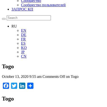
Сообщество
Сообщество пользователей
ЗАПРОС КП
RU
EN
DE
FR
ES
KO
JP
CN
Togo
October 13, 2020 9:55 am
Comments Off
on Togo
Facebook
Twitter
LinkedIn
Отправить
Togo