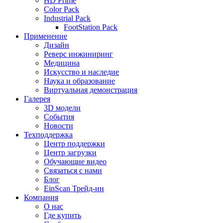
HD Prime
Color Pack
Industrial Pack
FootStation Pack
Применение
Дизайн
Реверс инжиниринг
Медицина
Искусство и наследие
Наука и образование
Виртуальная демонстрация
Галерея
3D модели
События
Новости
Техподдержка
Центр поддержки
Центр загрузки
Обучающие видео
Связаться с нами
Блог
EinScan Трейд-ин
Компания
О нас
Где купить