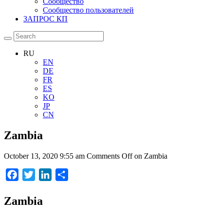
Сообщество
Сообщество пользователей
ЗАПРОС КП
RU
EN
DE
FR
ES
KO
JP
CN
Zambia
October 13, 2020 9:55 am
Comments Off
on Zambia
Facebook
Twitter
LinkedIn
Отправить
Zambia