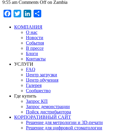
9:55 am
Comments Off
on Zambia
Facebook
Twitter
LinkedIn
Отправить
КОМПАНИЯ
О нас
Новости
События
В прессе
Блоги
Контакты
УСЛУГИ
FAQ
Центр загрузки
Центр обучения
Галерея
Сообщество
Где купить
Запрос КП
Запрос демонстрации
Пойск дистрибьютора
КОРПОРАТИВНЫЙ САЙТ
Решение для метрологии и 3D-печати
Решение для цифровой стоматологии