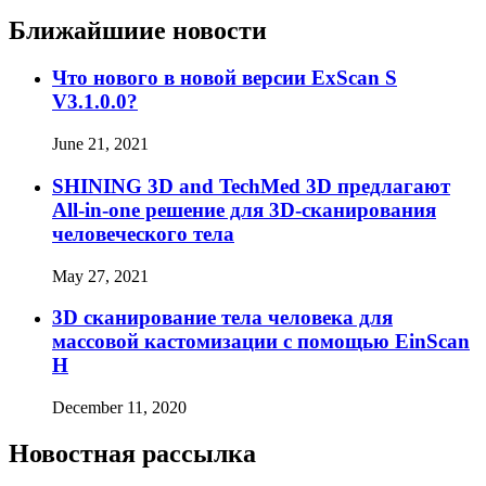
Ближайшиие новости
Что нового в новой версии ExScan S
V3.1.0.0?
June 21, 2021
SHINING 3D and TechMed 3D предлагают
All-in-one решение для 3D-сканирования
человеческого тела
May 27, 2021
3D сканирование тела человека для
массовой кастомизации с помощью EinScan
H
December 11, 2020
Новостная рассылка