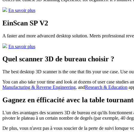
En savoir plus
EinScan SP V2
A faster and more advanced desktop solution. Meets professional reve
En savoir plus
Quel scanner 3D de bureau choisir ?
The best desktop 3D scanner is the one that fits your use case. Use o
You can also take your time and look at dozens of user case studies a
Manufacturing & Reverse Engineering,
and
Research & Education
app
Gagnez en éfficacité avec la table tournan
L'un des avantages des scanners 3D de bureau est qu'ils fonctionnent ave
pivoter le plateau à un certain nombre de degrés (par exemple, 40 de
De plus, vous n'avez pas à vous soucier de la perte de suivi lorsque vou