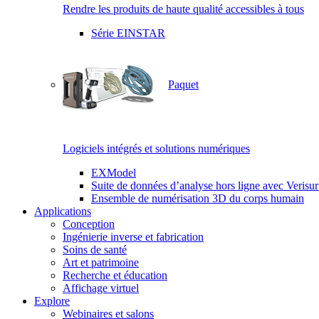
Rendre les produits de haute qualité accessibles à tous
Série EINSTAR
Paquet
Logiciels intégrés et solutions numériques
EXModel
Suite de données d’analyse hors ligne avec Verisur
Ensemble de numérisation 3D du corps humain
Applications
Conception
Ingénierie inverse et fabrication
Soins de santé
Art et patrimoine
Recherche et éducation
Affichage virtuel
Explore
Webinaires et salons