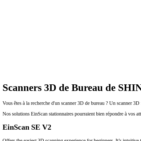
Scanners 3D de Bureau de SH
Vous êtes à la recherche d'un scanner 3D de bureau ? Un scanner 3D fix
Nos solutions EinScan stationnaires pourraient bien répondre à vos at
EinScan SE V2
Offers the easiest 3D scanning experience for beginners. It’s intuitive 