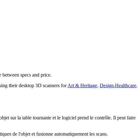
ce between specs and price.
using their desktop 3D scanners for
Art & Heritage,
Design
,
Healthcare,
t sur la table tournante et le logiciel prend le contrôle. Il peut faire
stiques de l'objet et fusionne automatiquement les scans.