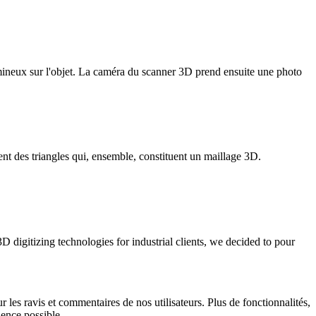
umineux sur l'objet. La caméra du scanner 3D prend ensuite une photo
t des triangles qui, ensemble, constituent un maillage 3D.
digitizing technologies for industrial clients, we decided to pour
 les ravis et commentaires de nos utilisateurs. Plus de fonctionnalités,
ience possible.