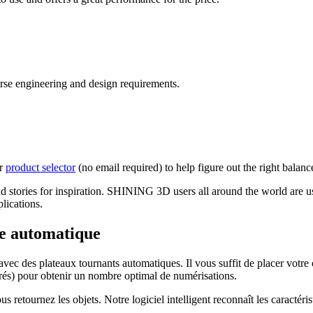
rse engineering and design requirements.
ur
product selector
(no email required) to help figure out the right balan
nd stories for inspiration. SHINING 3D users all around the world are 
lications.
te automatique
c des plateaux tournants automatiques. Il vous suffit de placer votre obje
grés) pour obtenir un nombre optimal de numérisations.
s retournez les objets. Notre logiciel intelligent reconnaît les caractéri