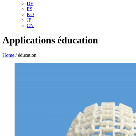
DE
ES
KO
JP
CN
Applications
éducation
Home
/
éducation