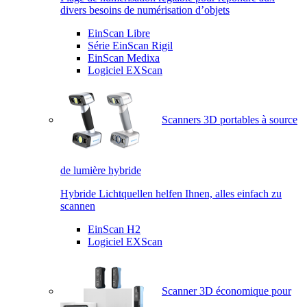
divers besoins de numérisation d’objets
EinScan Libre
Série EinScan Rigil
EinScan Medixa
Logiciel EXScan
Scanners 3D portables à source
de lumière hybride
Hybride Lichtquellen helfen Ihnen, alles einfach zu
scannen
EinScan H2
Logiciel EXScan
Scanner 3D économique pour