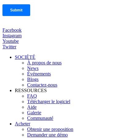
Facebook
Instagram
Youtube
Twitter
SOCIÉTÉ
À propos de nous
News
Événements
Blogs
Contactez-nous
RESSOURCES
FAQ
Télécharger le logiciel
Aide
Galerie
Communauté
Acheter
Obtenir une proposition
Demander une démo