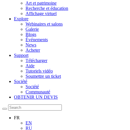
Art et patrimoine
Recherche et éducation
Affichage virtuel
Explore
Webinaires et salons
Galerie
Blogs
Événements
News
Acheter
Support
Télécharger
Aide
Tutoriels vidéo
Soumettre un ticket
Société
Société
Communauté
OBTENIR UN DEVIS
FR
EN
RU