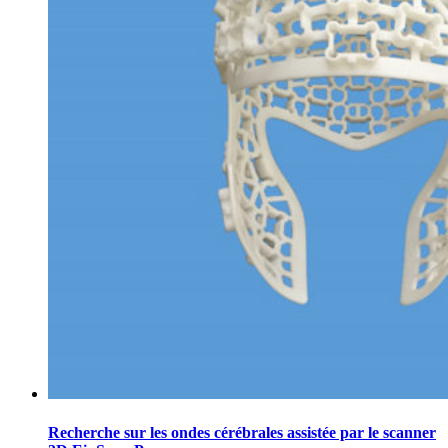
Recherche sur les ondes cérébrales assistée par le scanner