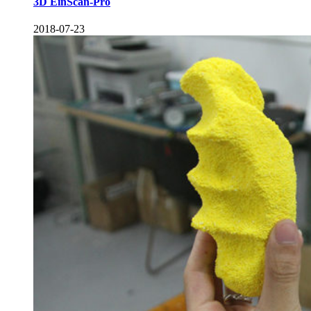
3D EinScan-Pro
2018-07-23