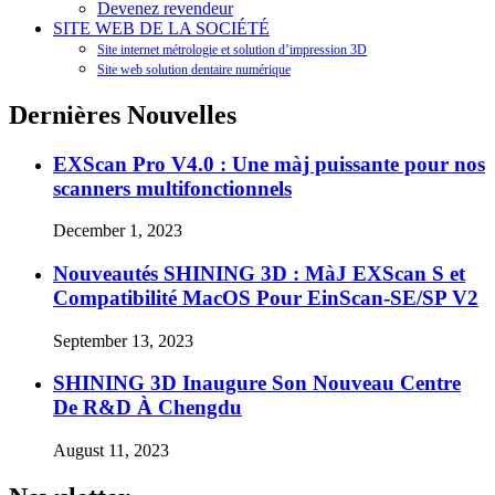
Devenez revendeur
SITE WEB DE LA SOCIÉTÉ
Site internet métrologie et solution d’impression 3D
Site web solution dentaire numérique
Dernières Nouvelles
EXScan Pro V4.0 : Une màj puissante pour nos
scanners multifonctionnels
December 1, 2023
Nouveautés SHINING 3D : MàJ EXScan S et
Compatibilité MacOS Pour EinScan-SE/SP V2
September 13, 2023
SHINING 3D Inaugure Son Nouveau Centre
De R&D À Chengdu
August 11, 2023