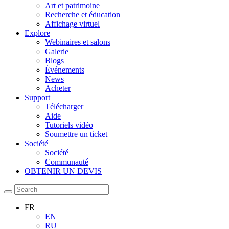
Art et patrimoine
Recherche et éducation
Affichage virtuel
Explore
Webinaires et salons
Galerie
Blogs
Événements
News
Acheter
Support
Télécharger
Aide
Tutoriels vidéo
Soumettre un ticket
Société
Société
Communauté
OBTENIR UN DEVIS
FR
EN
RU