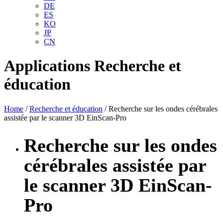
DE
ES
KO
JP
CN
Applications
Recherche et
éducation
Home
/
Recherche et éducation
/ Recherche sur les ondes cérébrales
assistée par le scanner 3D EinScan-Pro
Recherche sur les ondes
cérébrales assistée par
le scanner 3D EinScan-
Pro