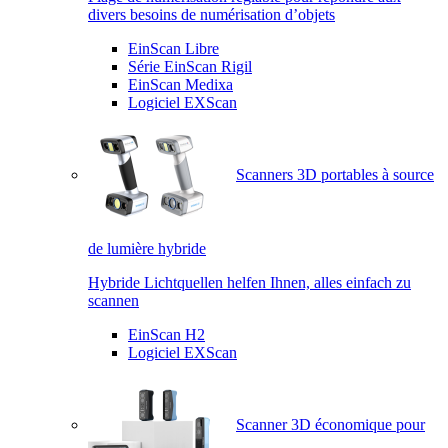
divers besoins de numérisation d’objets
EinScan Libre
Série EinScan Rigil
EinScan Medixa
Logiciel EXScan
Scanners 3D portables à source
de lumière hybride
Hybride Lichtquellen helfen Ihnen, alles einfach zu
scannen
EinScan H2
Logiciel EXScan
Scanner 3D économique pour