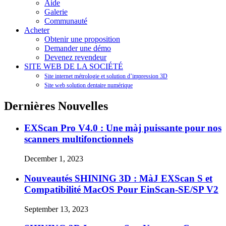
Aide
Galerie
Communauté
Acheter
Obtenir une proposition
Demander une démo
Devenez revendeur
SITE WEB DE LA SOCIÉTÉ
Site internet métrologie et solution d’impression 3D
Site web solution dentaire numérique
Dernières Nouvelles
EXScan Pro V4.0 : Une màj puissante pour nos
scanners multifonctionnels
December 1, 2023
Nouveautés SHINING 3D : MàJ EXScan S et
Compatibilité MacOS Pour EinScan-SE/SP V2
September 13, 2023