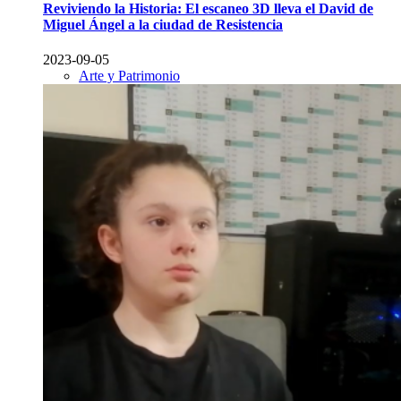
Reviviendo la Historia: El escaneo 3D lleva el David de
Miguel Ángel a la ciudad de Resistencia
2023-09-05
Arte y Patrimonio