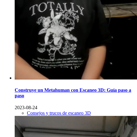
Construye un Metahuman con Escaneo 3D: Guía paso a
paso
2023-08-24
Consejos y trucos de escaneo 3D