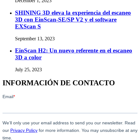
December 1, 2023
SHINING 3D eleva la experiencia del escaneo
3D con EinScan-SE/SP V2 y el software
EXScan S
September 13, 2023
EinScan H2: Un nuevo referente en el escaneo
3D a color
July 25, 2023
INFORMACIÓN DE CONTACTO