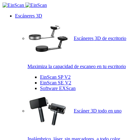
Escáneres 3D
Escáneres 3D de escritorio
Maximiza la capacidad de escaneo en tu escritorio
EinScan SP V2
EinScan SE V2
Software EXScan
Escáner 3D todo en uno
Inalámbrico, láser, sin marcadores, a todo color