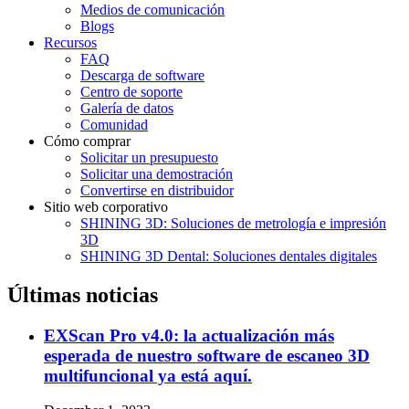
Medios de comunicación
Blogs
Recursos
FAQ
Descarga de software
Centro de soporte
Galería de datos
Comunidad
Cómo comprar
Solicitar un presupuesto
Solicitar una demostración
Convertirse en distribuidor
Sitio web corporativo
SHINING 3D: Soluciones de metrología e impresión
3D
SHINING 3D Dental: Soluciones dentales digitales
Últimas noticias
EXScan Pro v4.0: la actualización más
esperada de nuestro software de escaneo 3D
multifuncional ya está aquí.