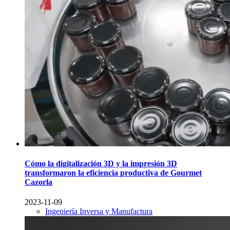
Cómo la digitalización 3D y la impresión 3D
transformaron la eficiencia productiva de Gourmet
Cazorla
2023-11-09
Ingeniería Inversa y Manufactura