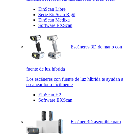
EinScan Libre
Serie EinScan Rigil
EinScan Medixa
Software EXScan
Escáneres 3D de mano con
fuente de luz híbrida
Los escáneres con fuente de luz híbrida te ayudan a
escanear todo fácilmente
EinScan H2
Software EXScan
Escáner 3D asequible para