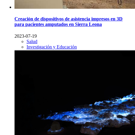
Creación de dispositivos de asistencia impresos en 3D
para pacientes amputados en Sierra Leona
2023-07-19
Salud
Investigación y Educación