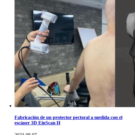
Fabricación de un protector pectoral a medida con el
escáner 3D EinScan H
2023-08-07