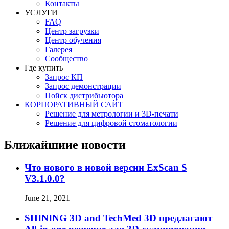
Контакты
УСЛУГИ
FAQ
Центр загрузки
Центр обучения
Галерея
Сообщество
Где купить
Запрос КП
Запрос демонстрации
Пойск дистрибьютора
КОРПОРАТИВНЫЙ САЙТ
Решение для метрологии и 3D-печати
Решение для цифровой стоматологии
Ближайшиие новости
Что нового в новой версии ExScan S
V3.1.0.0?
June 21, 2021
SHINING 3D and TechMed 3D предлагают