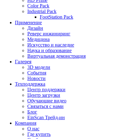
HD Prime
Color Pack
Industrial Pack
FootStation Pack
Применение
Дизайн
Реверс инжиниринг
Медицина
Искусство и наследие
Наука и образование
Виртуальная демонстрация
Галерея
3D модели
События
Новости
Техподдержка
Центр поддержки
Центр загрузки
Обучающие видео
Связаться с нами
Блог
EinScan Трейд-ин
Компания
О нас
Где купить