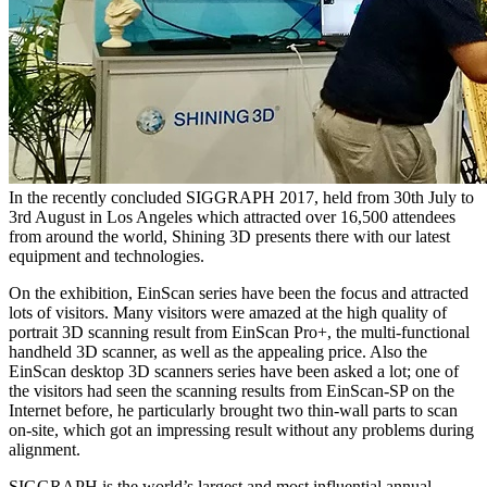
In the recently concluded SIGGRAPH 2017, held from 30th July to
3rd August in Los Angeles which attracted over 16,500 attendees
from around the world, Shining 3D presents there with our latest
equipment and technologies.
On the exhibition, EinScan series have been the focus and attracted
lots of visitors. Many visitors were amazed at the high quality of
portrait 3D scanning result from EinScan Pro+, the multi-functional
handheld 3D scanner, as well as the appealing price. Also the
EinScan desktop 3D scanners series have been asked a lot; one of
the visitors had seen the scanning results from EinScan-SP on the
Internet before, he particularly brought two thin-wall parts to scan
on-site, which got an impressing result without any problems during
alignment.
SIGGRAPH is the world’s largest and most influential annual