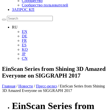
Сообщество
Сообщество пользователей
ЗАПРОС КП
RU
EN
DE
FR
ES
KO
JP
CN
EinScan Series from Shining 3D Amazed
Everyone on SIGGRAPH 2017
Главная
/
Новости
/
Пресс-релиз
/ EinScan Series from Shining
3D Amazed Everyone on SIGGRAPH 2017
EinScan Series from